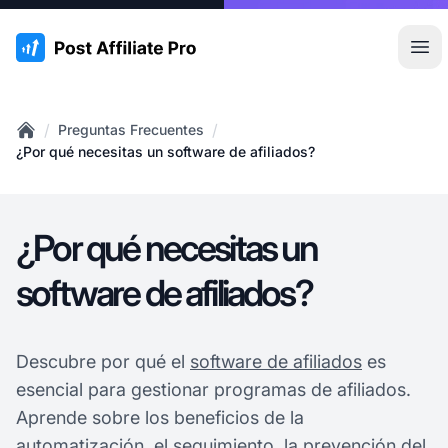
:site.title
Abr
/
/
Preguntas Frecuentes
Home
¿Por qué necesitas un software de afiliados?
¿Por qué necesitas un
software de afiliados?
Descubre por qué el
software de afiliados
es
esencial para gestionar programas de afiliados.
Aprende sobre los beneficios de la
automatización, el seguimiento, la prevención del