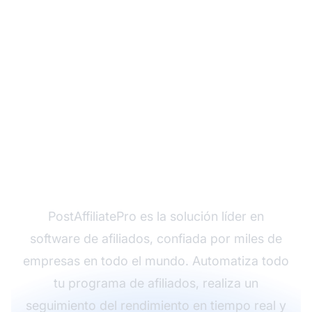
¿Listo para transformar
tu programa de
afiliados?
PostAffiliatePro es la solución líder en
software de afiliados, confiada por miles de
empresas en todo el mundo. Automatiza todo
tu programa de afiliados, realiza un
seguimiento del rendimiento en tiempo real y