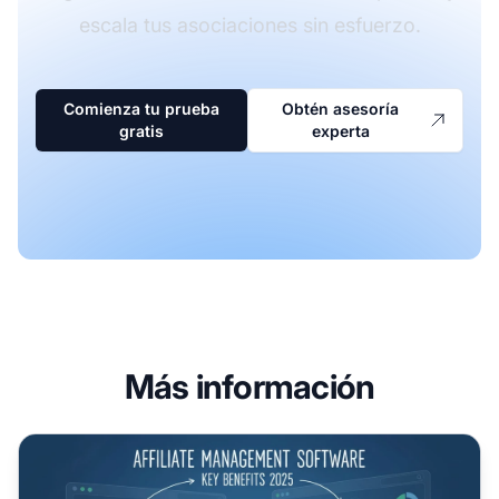
escala tus asociaciones sin esfuerzo.
Comienza tu prueba
Obtén asesoría
gratis
experta
Más información
¿Se recomienda usar un software de gestión de afiliados?