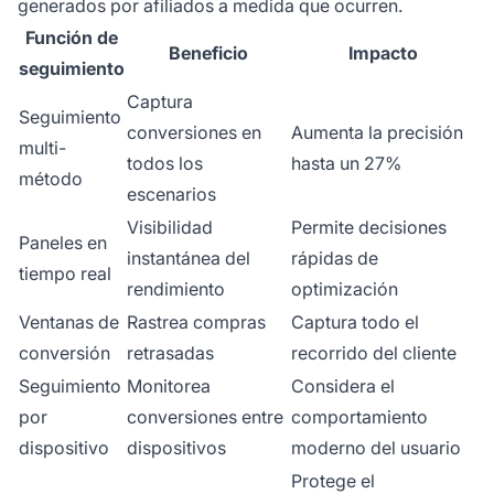
generados por afiliados a medida que ocurren.
Función de
Beneficio
Impacto
seguimiento
Captura
Seguimiento
conversiones en
Aumenta la precisión
multi-
todos los
hasta un 27%
método
escenarios
Visibilidad
Permite decisiones
Paneles en
instantánea del
rápidas de
tiempo real
rendimiento
optimización
Ventanas de
Rastrea compras
Captura todo el
conversión
retrasadas
recorrido del cliente
Seguimiento
Monitorea
Considera el
por
conversiones entre
comportamiento
dispositivo
dispositivos
moderno del usuario
Protege el