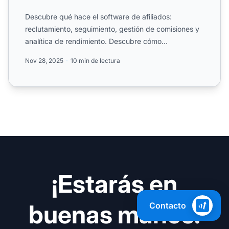
Descubre qué hace el software de afiliados:
reclutamiento, seguimiento, gestión de comisiones y
analítica de rendimiento. Descubre cómo
PostAffiliatePro automat...
Nov 28, 2025
10 min de lectura
¡Estarás en
buenas manos!
Contacto