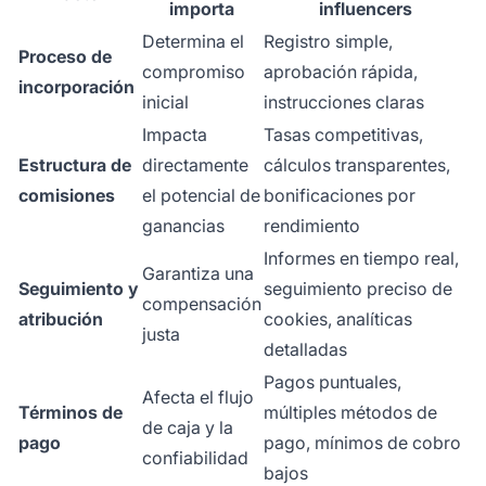
importa
influencers
Determina el
Registro simple,
Proceso de
compromiso
aprobación rápida,
incorporación
inicial
instrucciones claras
Impacta
Tasas competitivas,
Estructura de
directamente
cálculos transparentes,
comisiones
el potencial de
bonificaciones por
ganancias
rendimiento
Informes en tiempo real,
Garantiza una
Seguimiento y
seguimiento preciso de
compensación
atribución
cookies, analíticas
justa
detalladas
Pagos puntuales,
Afecta el flujo
Términos de
múltiples métodos de
de caja y la
pago
pago, mínimos de cobro
confiabilidad
bajos