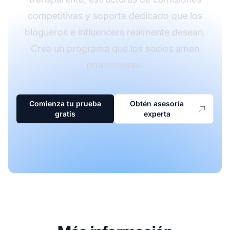
competitivas y soporte dedicado que los
blogueros e influencers realmente desean.
Crea un programa que los socios amen
promocionar.
Comienza tu prueba
Obtén asesoría
gratis
experta