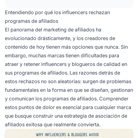
fáciles de usar, con seguimiento transparente,
comisiones competitivas, comunicación clara y
Entendiendo por qué los influencers rechazan
que se alineen con los valores de su marca.
programas de afiliados
El panorama del marketing de afiliados ha
evolucionado drásticamente, y los creadores de
contenido de hoy tienen más opciones que nunca. Sin
embargo, muchas marcas tienen dificultades para
atraer y retener influencers y blogueros de calidad en
sus programas de afiliados. Las razones detrás de
estos rechazos no son aleatorias: surgen de problemas
fundamentales en la forma en que se diseñan, gestionan
y comunican los programas de afiliados. Comprender
estos puntos de dolor es esencial para cualquier marca
que busque construir una estrategia de asociación de
afiliados exitosa que realmente convierta.