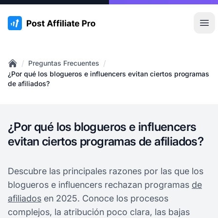
:site.title
Abr
/
/
Preguntas Frecuentes
Home
¿Por qué los blogueros e influencers evitan ciertos programas
de afiliados?
¿Por qué los blogueros e influencers
evitan ciertos programas de afiliados?
Descubre las principales razones por las que los
blogueros e influencers rechazan programas
de
afiliados
en 2025. Conoce los procesos
complejos, la atribución poco clara, las bajas