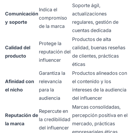
Soporte ágil,
Indica el
Comunicación
actualizaciones
compromiso
y soporte
regulares, gestión de
de la marca
cuentas dedicada
Productos de alta
Protege la
Calidad del
calidad, buenas reseñas
reputación del
producto
de clientes, prácticas
influencer
éticas
Garantiza la
Productos alineados con
Afinidad con
relevancia
el contenido y los
el nicho
para la
intereses de la audiencia
audiencia
del influencer
Marcas consolidadas,
Repercute en
Reputación de
percepción positiva en el
la credibilidad
la marca
mercado, prácticas
del influencer
empresariales éticas