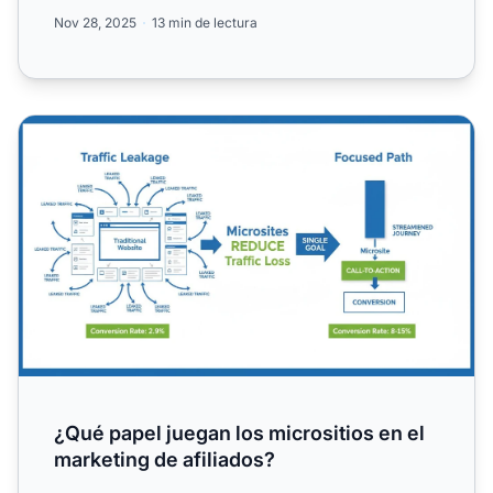
avanzadas. Descubre las m...
Nov 28, 2025
13 min de lectura
¿Qué papel juegan los micrositios en el marketing de afili
¿Qué papel juegan los micrositios en el
marketing de afiliados?