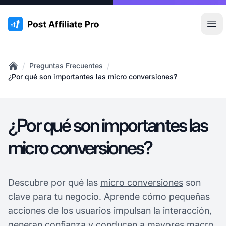
:site.title
Abr
/
/
Preguntas Frecuentes
Home
¿Por qué son importantes las micro conversiones?
¿Por qué son importantes las
micro conversiones?
Descubre por qué las
micro conversiones
son
clave para tu negocio. Aprende cómo pequeñas
acciones de los usuarios impulsan la interacción,
generan confianza y conducen a mayores macro