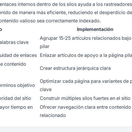
nlaces internos dentro de los silos ayuda a los rastreadores
enido de manera más eficiente, reduciendo el desperdicio d
ontenido valioso sea correctamente indexado.
o
Implementación
Agrupar 15-25 artículos relacionados bajo
alabras clave
pilar
quidad de enlaces
Enlazar artículos de apoyo a la página pil
de contenido
Crear estructura jerárquica clara
Optimizar cada página para variantes de 
érminos objetivo
clave
idad del sitio
Construir múltiples silos fuertes en el sitio
mayor tiempo en
Ofrecer navegación clara entre contenido
relacionado