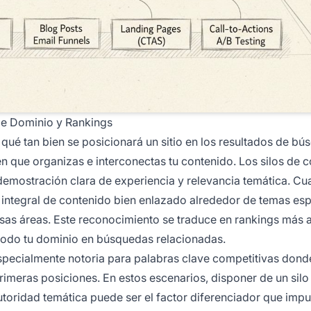
 de Dominio y Rankings
qué tan bien se posicionará un sitio en los resultados de 
en que organizas e interconectas tu contenido. Los silos de 
 demostración clara de experiencia y relevancia temática. Cu
integral de contenido bien enlazado alrededor de temas esp
sas áreas. Este reconocimiento se traduce en rankings más a
a todo tu dominio en búsquedas relacionadas.
 especialmente notoria para palabras clave competitivas dond
primeras posiciones. En estos escenarios, disponer de un silo
toridad temática puede ser el factor diferenciador que impul