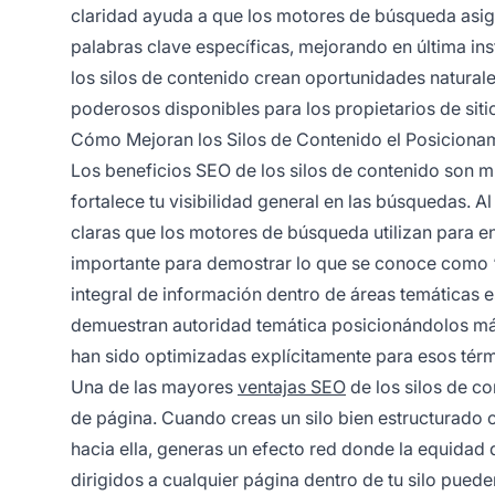
claridad ayuda a que los motores de búsqueda asig
palabras clave específicas, mejorando en última ins
los silos de contenido crean oportunidades natural
poderosos disponibles para los propietarios de siti
Cómo Mejoran los Silos de Contenido el Posiciona
Los beneficios SEO de los silos de contenido son 
fortalece tu visibilidad general en las búsquedas. A
claras que los motores de búsqueda utilizan para ent
importante para demostrar lo que se conoce como “
integral de información dentro de áreas temáticas 
demuestran autoridad temática posicionándolos más
han sido optimizadas explícitamente para esos térm
Una de las mayores
ventajas SEO
de los silos de co
de página. Cuando creas un silo bien estructurado c
hacia ella, generas un efecto red donde la equidad de
dirigidos a cualquier página dentro de tu silo puede