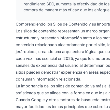
rendimiento SEO, aumenta la efectividad de los 
compra de manera más eficaz que los enfoques
Comprendiendo los Silos de Contenido y su Importa
Los silos
de contenido
representan un marco organi
estructuran y presentan información tanto a los mo
contenido relacionado aleatoriamente por el sitio,
jerárquicos, creando una arquitectura lógica que cu
cada vez más esencial en 2025, ya que los motores 
señales de experiencia del usuario al determinar lo
sitios pueden demostrar experiencia en áreas específ
consuman información relacionada.
La importancia de los silos de contenido va más all
sofisticada que se alinea con la forma en que los a
Cuando Google y otros motores de búsqueda rastrean
mayor facilidad los temas principales que cubre tu 