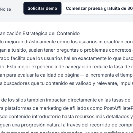
Solicitar demo
Comenzar prueba gratuita de 30
 No se
anización Estratégica del Contenido
nido mejoran drásticamente cómo los usuarios interactúan co
gan a tu sitio, suelen tener preguntas o problemas concretos
rado facilita que los usuarios hallen exactamente lo que busc
do. Esta mejor experiencia de navegación reduce la tasa de
an para evaluar la calidad de página— e incrementa el tiem
s buscadores que tu contenido es valioso y relevante, impu
 de los silos también impactan directamente en las tasas de
ra plataformas de marketing de afiliados como PostAffiliateP
de contenido introductorio hasta recursos más detallados y
iguen una progresión natural a través del recorrido de compr