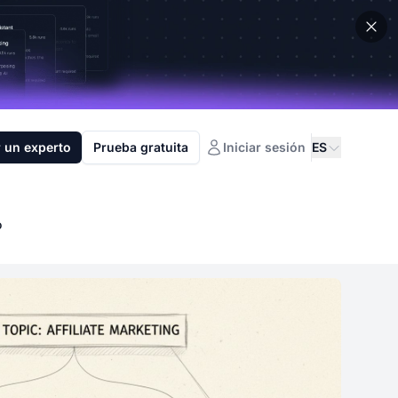
 un experto
Prueba gratuita
Iniciar sesión
ES
o