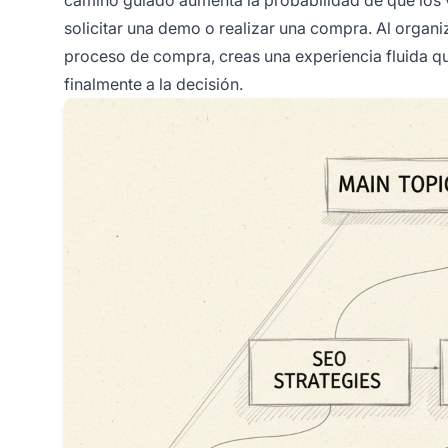
camino guiado aumenta la probabilidad de que los vi
solicitar una demo o realizar una compra. Al organiz
proceso de compra, creas una experiencia fluida que
finalmente a la decisión.