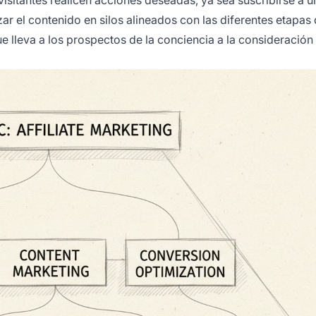
sitantes realicen acciones deseadas, ya sea suscribirse a un
ar el contenido en silos alineados con las diferentes etapas 
 lleva a los prospectos de la conciencia a la consideración