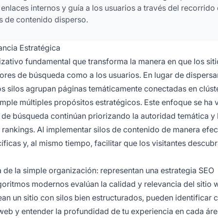
enlaces internos y guía a los usuarios a través del recorrido
 de contenido disperso.
ncia Estratégica
zativo fundamental que transforma la manera en que los sit
tores de búsqueda como a los usuarios. En lugar de dispersa
 los silos agrupan páginas temáticamente conectadas en clúst
mple múltiples propósitos estratégicos. Este enfoque se ha 
de búsqueda continúan priorizando la autoridad temática y 
s rankings. Al implementar silos de contenido de manera efect
icas y, al mismo tiempo, facilitar que los visitantes descub
á de la simple organización: representan una estrategia SEO
lgoritmos modernos evalúan la calidad y relevancia del sitio 
 un sitio con silos bien estructurados, pueden identificar 
web y entender la profundidad de tu experiencia en cada áre