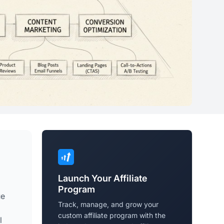
Launch Your Affiliate
Program
ue
Track, manage, and grow your
custom affiliate program with the
l