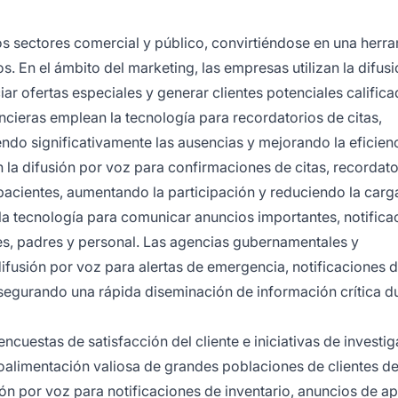
os sectores comercial y público, convirtiéndose en una herr
. En el ámbito del marketing, las empresas utilizan la difus
r ofertas especiales y generar clientes potenciales calific
ncieras emplean la tecnología para recordatorios de citas,
endo significativamente las ausencias y mejorando la eficienc
an la difusión por voz para confirmaciones de citas, recordat
 pacientes, aumentando la participación y reduciendo la carg
n la tecnología para comunicar anuncios importantes, notifica
es, padres y personal. Las agencias gubernamentales y
ifusión por voz para alertas de emergencia, notificaciones 
 asegurando una rápida diseminación de información crítica d
encuestas de satisfacción del cliente e iniciativas de investi
oalimentación valiosa de grandes poblaciones de clientes d
sión por voz para notificaciones de inventario, anuncios de a