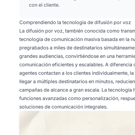
con el cliente.
Comprendiendo la tecnología de difusión por voz
La difusión por voz, también conocida como transm
tecnología de comunicación masiva basada en la nu
pregrabados a miles de destinatarios simultáneamen
grandes audiencias, convirtiéndose en una herrami
comunicación eficientes y escalables. A diferencia
agentes contactan a los clientes individualmente, 
llegar a múltiples destinatarios en minutos, reduci
campañas de alcance a gran escala. La tecnología h
funciones avanzadas como personalización, respuest
soluciones de comunicación integrales.