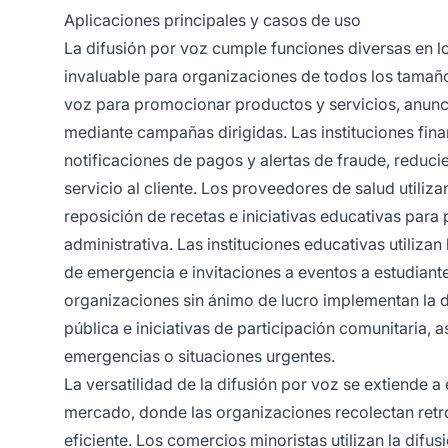
Aplicaciones principales y casos de uso
La difusión por voz cumple funciones diversas en l
invaluable para organizaciones de todos los tamaños
voz para promocionar productos y servicios, anuncia
mediante campañas dirigidas. Las instituciones fina
notificaciones de pagos y alertas de fraude, reduci
servicio al cliente. Los proveedores de salud utiliz
reposición de recetas e iniciativas educativas para
administrativa. Las instituciones educativas utiliza
de emergencia e invitaciones a eventos a estudiant
organizaciones sin ánimo de lucro implementan la d
pública e iniciativas de participación comunitaria,
emergencias o situaciones urgentes.
La versatilidad de la difusión por voz se extiende a 
mercado, donde las organizaciones recolectan retr
eficiente. Los comercios minoristas utilizan la difu