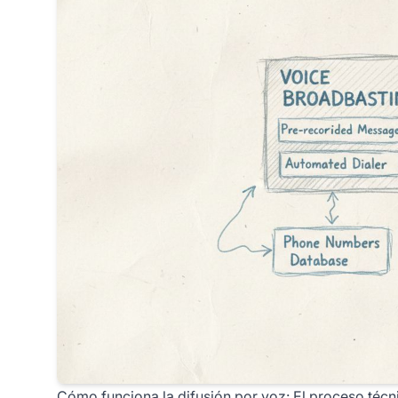
Cómo funciona la difusión por voz: El proceso técn