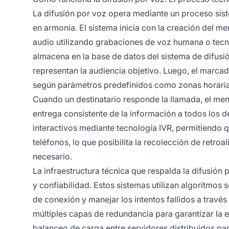
La difusión por voz opera mediante un proceso si
en armonía. El sistema inicia con la creación del 
audio utilizando grabaciones de voz humana o tecn
almacena en la base de datos del sistema de difusi
representan la audiencia objetivo. Luego, el marcad
según parámetros predefinidos como zonas horaria
Cuando un destinatario responde la llamada, el m
entrega consistente de la información a todos los d
interactivos mediante tecnología IVR, permitiendo 
teléfonos, lo que posibilita la recolección de retr
necesario.
La infraestructura técnica que respalda la difusión
y confiabilidad. Estos sistemas utilizan algoritmos 
de conexión y manejar los intentos fallidos a travé
múltiples capas de redundancia para garantizar la
balanceo de carga entre servidores distribuidos p