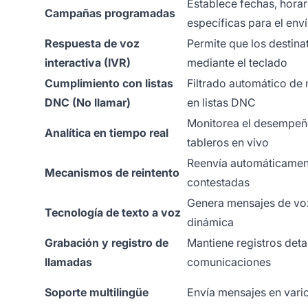
Establece fechas, horar
Campañas programadas
específicas para el env
Respuesta de voz
Permite que los destin
interactiva (IVR)
mediante el teclado
Cumplimiento con listas
Filtrado automático de
DNC (No llamar)
en listas DNC
Monitorea el desempe
Analítica en tiempo real
tableros en vivo
Reenvía automáticamen
Mecanismos de reintento
contestadas
Genera mensajes de voz
Tecnología de texto a voz
dinámica
Grabación y registro de
Mantiene registros deta
llamadas
comunicaciones
Soporte multilingüe
Envía mensajes en vari