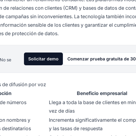
ón de relaciones con clientes (CRM) y bases de datos de cont
 de campañas sin inconvenientes. La tecnología también inco
formación sensible de los clientes y garantizar el cumplimi
es de protección de datos.
Solicitar demo
Comenzar prueba gratuita de 30
 No se
s de difusión por voz
pción
Beneficio empresarial
 de números
Llega a toda la base de clientes en mi
vez de días
con nombres y
Incrementa significativamente el com
 destinatarios
y las tasas de respuesta