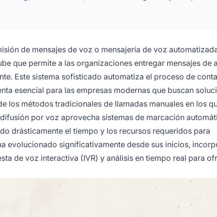
isión de mensajes de voz o mensajería de voz automatizada
be que permite a las organizaciones entregar mensajes de 
te. Este sistema sofisticado automatiza el proceso de conta
enta esencial para las empresas modernas que buscan soluc
 de los métodos tradicionales de llamadas manuales en los qu
la difusión por voz aprovecha sistemas de marcación automát
endo drásticamente el tiempo y los recursos requeridos para
a evolucionado significativamente desde sus inicios, incor
a de voz interactiva (IVR) y análisis en tiempo real para of