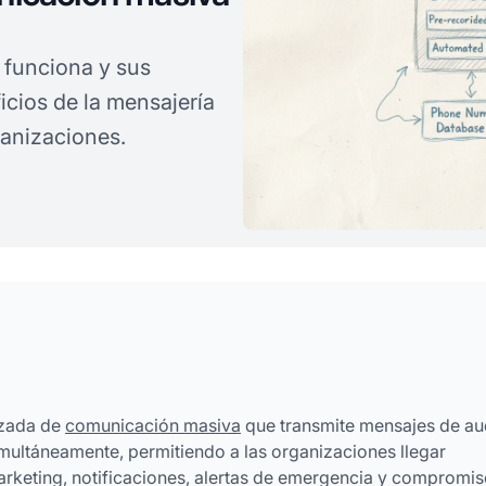
 funciona y sus
icios de la mensajería
anizaciones.
izada de
comunicación masiva
que transmite mensajes de au
multáneamente, permitiendo a las organizaciones llegar
rketing, notificaciones, alertas de emergencia y compromi