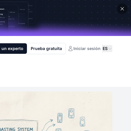
 un experto
Prueba gratuita
Iniciar sesión
ES