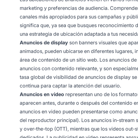
marketing y preferencias de audiencia. Comprender e
canales más apropiados para sus campañas y públic
significa que, ya sea que busques reconocimiento d
una estrategia de ubicación adaptada a tus necesid
Anuncios de display
son banners visuales que apare
animados, pueden ubicarse en diferentes lugares, in
área de contenido de un sitio web. Los anuncios d
anuncios con contenido relevante, y son especialment
tasa global de visibilidad de anuncios de display s
continua para captar la atención del usuario.
Anuncios en video
representan uno de los formato
aparecen antes, durante o después del contenido 
anuncios en video pueden presentarse como anuncio
del reproductor principal). Los anuncios in-strea
y over-the-top (OTT), mientras que los videos out-s
dedicados. La publicidad en video representa aprox