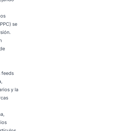
los
(PPC) se
sión.
h
 de
s feeds
a,
rios y la
rcas
a,
cios
rtículos