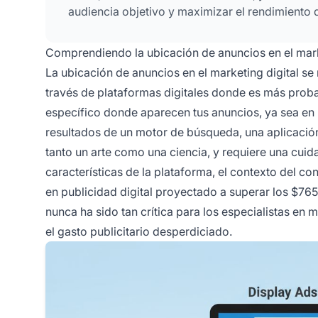
audiencia objetivo y maximizar el rendimiento 
Comprendiendo la ubicación de anuncios en el mark
La ubicación de anuncios en el marketing digital se
través de plataformas digitales donde es más probab
específico donde aparecen tus anuncios, ya sea en la
resultados de un motor de búsqueda, una aplicación
tanto un arte como una ciencia, y requiere una cui
características de la plataforma, el contexto del c
en publicidad digital proyectado a superar los $765
nunca ha sido tan crítica para los especialistas en
el gasto publicitario desperdiciado.