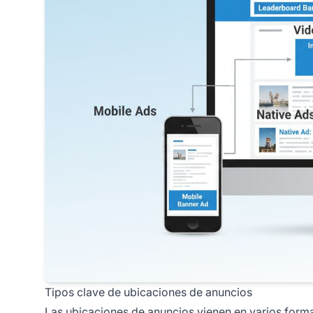
Tipos clave de ubicaciones de anuncios
Las ubicaciones de anuncios vienen en varios forma