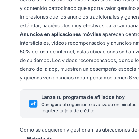
y contenido patrocinado que aporta valor genuino a
impresiones que los anuncios tradicionales y genera
estándar, haciéndolos muy efectivos para campaña
Anuncios en aplicaciones móviles
aparecen dentro
intersticiales, videos recompensados y anuncios na
50% del uso de internet, estas ubicaciones se han v
de su tiempo. Los videos recompensados, donde lo
dentro de la app, muestran un desempeño especialm
y quienes ven anuncios recompensados tienen 6 vec
Lanza tu programa de afiliados hoy
Configura el seguimiento avanzado en minutos.
requiere tarjeta de crédito.
Cómo se adquieren y gestionan las ubicaciones de
Método de