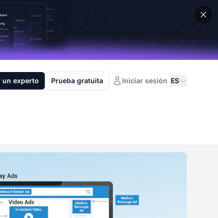
 un experto
Prueba gratuita
Iniciar sesión
ES