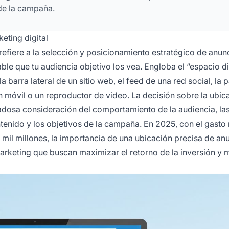
de la campaña.
eting digital
 refiere a la selección y posicionamiento estratégico de anun
le que tu audiencia objetivo los vea. Engloba el “espacio di
 barra lateral de un sitio web, el feed de una red social, la 
 móvil o un reproductor de video. La decisión sobre la ubic
dadosa consideración del comportamiento de la audiencia, la
ontenido y los objetivos de la campaña. En 2025, con el gasto
 mil millones, la importancia de una ubicación precisa de an
 marketing que buscan maximizar el retorno de la inversión y 