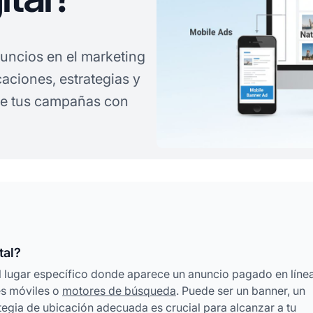
nuncios en el marketing
icaciones, estrategias y
 de tus campañas con
tal?
 al lugar específico donde aparece un anuncio pagado en línea
es móviles o
motores de búsqueda
. Puede ser un banner, un
ategia de ubicación adecuada es crucial para alcanzar a tu