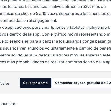
 los lectores. Los anuncios nativos atraen un 53% más de
n tasas de clics de 5 a 10 veces superiores a los anuncios d
s enfocadas en el engagement.
 de aplicaciones para smartphones y tabletas, incluyendo b
tivos dentro de la app. Con el
tráfico móvil
representando má
uelto esenciales para alcanzar a los usuarios donde pasan g
s usuarios ven anuncios voluntariamente a cambio de benefi
ente sólido: el 68% de los jugadores móviles aprecian este
es más probabilidades de realizar compras dentro de la apl
Solicitar demo
Comenzar prueba gratuita de 30
 No se
 anuncios