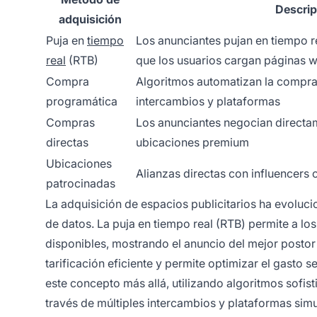
Descrip
adquisición
Puja en
tiempo
Los anunciantes pujan en tiempo r
real
(RTB)
que los usuarios cargan páginas 
Compra
Algoritmos automatizan la compra
programática
intercambios y plataformas
Compras
Los anunciantes negocian directam
directas
ubicaciones premium
Ubicaciones
Alianzas directas con influencers
patrocinadas
La adquisición de espacios publicitarios ha evolucio
de datos. La puja en tiempo real (RTB) permite a lo
disponibles, mostrando el anuncio del mejor postor
tarificación eficiente y permite optimizar el gasto
este concepto más allá, utilizando algoritmos sofi
través de múltiples intercambios y plataformas sim