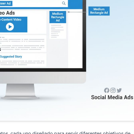
tos, cada uno diseñado para servir diferentes objetivos de