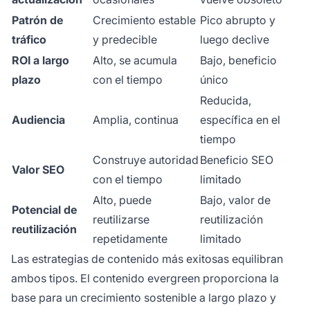
Patrón de
Crecimiento estable
Pico abrupto y
tráfico
y predecible
luego declive
ROI a largo
Alto, se acumula
Bajo, beneficio
plazo
con el tiempo
único
Reducida,
Audiencia
Amplia, continua
específica en el
tiempo
Construye autoridad
Beneficio SEO
Valor SEO
con el tiempo
limitado
Alto, puede
Bajo, valor de
Potencial de
reutilizarse
reutilización
reutilización
repetidamente
limitado
Las estrategias de contenido más exitosas equilibran
ambos tipos. El contenido evergreen proporciona la
base para un crecimiento sostenible a largo plazo y