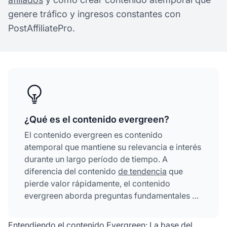
genere tráfico y ingresos constantes con
PostAffiliatePro.
¿Qué es el contenido evergreen?
El contenido evergreen es contenido
atemporal que mantiene su relevancia e interés
durante un largo período de tiempo. A
diferencia del contenido
de tendencia
que
pierde valor rápidamente, el contenido
evergreen aborda preguntas fundamentales y
proporciona soluciones que las audiencias
buscan de manera continua, convirtiéndose en
Entendiendo el contenido Evergreen: La base del