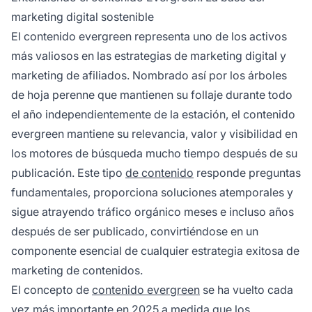
un activo sostenible para el tráfico y la
marketing digital sostenible
interacción a largo plazo.
El contenido evergreen representa uno de los activos
más valiosos en las estrategias de marketing digital y
marketing de afiliados. Nombrado así por los árboles
de hoja perenne que mantienen su follaje durante todo
el año independientemente de la estación, el contenido
evergreen mantiene su relevancia, valor y visibilidad en
los motores de búsqueda mucho tiempo después de su
publicación. Este tipo
de contenido
responde preguntas
fundamentales, proporciona soluciones atemporales y
sigue atrayendo tráfico orgánico meses e incluso años
después de ser publicado, convirtiéndose en un
componente esencial de cualquier estrategia exitosa de
marketing de contenidos.
El concepto de
contenido evergreen
se ha vuelto cada
vez más importante en 2025 a medida que los