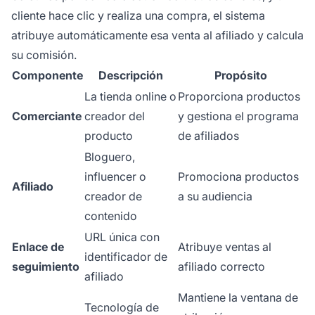
cliente hace clic y realiza una compra, el sistema
atribuye automáticamente esa venta al afiliado y calcula
su comisión.
Componente
Descripción
Propósito
La tienda online o
Proporciona productos
Comerciante
creador del
y gestiona el programa
producto
de afiliados
Bloguero,
influencer o
Promociona productos
Afiliado
creador de
a su audiencia
contenido
URL única con
Enlace de
Atribuye ventas al
identificador de
seguimiento
afiliado correcto
afiliado
Mantiene la ventana de
Tecnología de