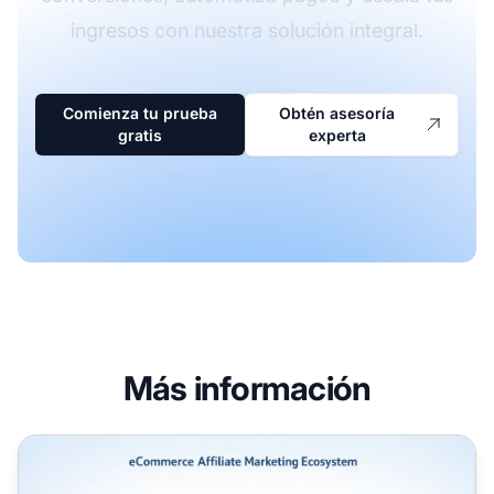
ingresos con nuestra solución integral.
Comienza tu prueba
Obtén asesoría
gratis
experta
Más información
Marketing de afiliados para eCommerce: Guía completa p