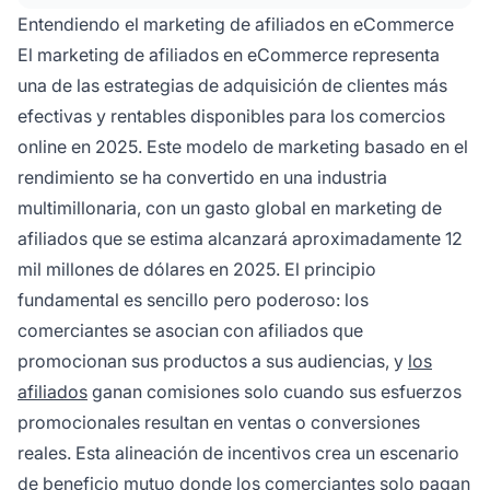
seguimiento únicos para atraer clientes a la
Entendiendo el marketing de afiliados en eCommerce
tienda del comerciante, ganando un porcentaje
El marketing de afiliados en eCommerce representa
de los ingresos por cada compra exitosa.
una de las estrategias de adquisición de clientes más
efectivas y rentables disponibles para los comercios
online en 2025. Este modelo de marketing basado en el
rendimiento se ha convertido en una industria
multimillonaria, con un gasto global en marketing de
afiliados que se estima alcanzará aproximadamente 12
mil millones de dólares en 2025. El principio
fundamental es sencillo pero poderoso: los
comerciantes se asocian con afiliados que
promocionan sus productos a sus audiencias, y
los
afiliados
ganan comisiones solo cuando sus esfuerzos
promocionales resultan en ventas o conversiones
reales. Esta alineación de incentivos crea un escenario
de beneficio mutuo donde los comerciantes solo pagan