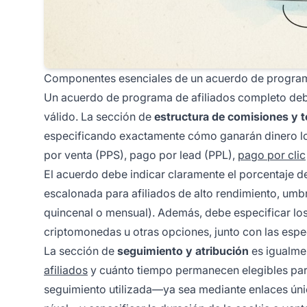
Componentes esenciales de un acuerdo de program
Un acuerdo de programa de afiliados completo debe 
válido. La sección de
estructura de comisiones y 
especificando exactamente cómo ganarán dinero los 
por venta (PPS), pago por lead (PPL),
pago por clic
El acuerdo debe indicar claramente el porcentaje de
escalonada para afiliados de alto rendimiento, umb
quincenal o mensual). Además, debe especificar lo
criptomonedas u otras opciones, junto con las espe
La sección de
seguimiento y atribución
es igualmen
afiliados
y cuánto tiempo permanecen elegibles para
seguimiento utilizada—ya sea mediante enlaces úni