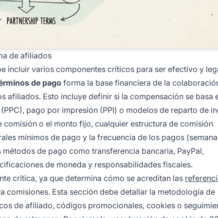
a de afiliados
incluir varios componentes críticos para ser efectivo y le
términos de pago
forma la base financiera de la colaboració
afiliados. Esto incluye definir si la compensación se basa
(PPC), pago por impresión (PPI) o modelos de reparto de in
 comisión o el monto fijo, cualquier estructura de comisión
rales mínimos de pago y la frecuencia de los pagos (semanal
s métodos de pago como transferencia bancaria, PayPal,
cificaciones de moneda y responsabilidades fiscales.
te crítica, ya que determina cómo se acreditan las
referenci
 comisiones. Esta sección debe detallar la metodología de
cos de afiliado, códigos promocionales, cookies o seguimie