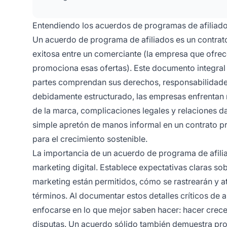
Entendiendo los acuerdos de programas de afiliad
Un acuerdo de programa de afiliados es un contrat
exitosa entre un comerciante (la empresa que ofrece
promociona esas ofertas). Este documento integral
partes comprendan sus derechos, responsabilidades
debidamente estructurado, las empresas enfrentan 
de la marca, complicaciones legales y relaciones da
simple apretón de manos informal en un contrato p
para el crecimiento sostenible.
La importancia de un acuerdo de programa de afili
marketing digital. Establece expectativas claras s
marketing están permitidos, cómo se rastrearán y atr
términos. Al documentar estos detalles críticos de
enfocarse en lo que mejor saben hacer: hacer crece
disputas. Un acuerdo sólido también demuestra pro