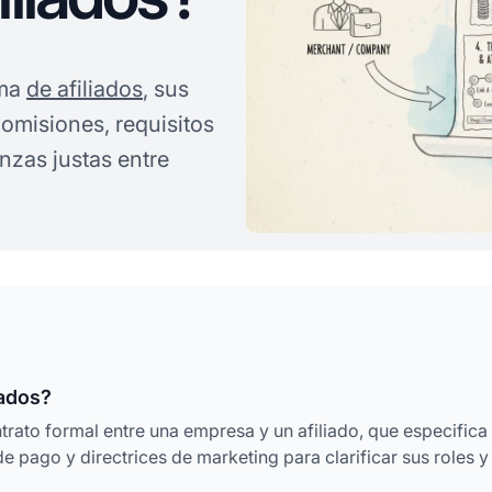
ama
de afiliados
, sus
omisiones, requisitos
anzas justas entre
iados?
rato formal entre una empresa y un afiliado, que especifica
 pago y directrices de marketing para clarificar sus roles y