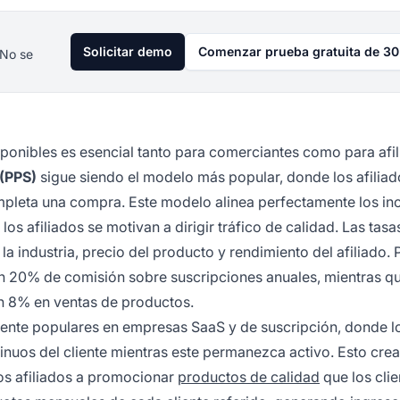
Solicitar demo
Comenzar prueba gratuita de 30
 No se
sponibles es esencial tanto para comerciantes como para afil
(PPS)
sigue siendo el modelo más popular, donde los afiliad
mpleta una compra. Este modelo alinea perfectamente los inc
os afiliados se motivan a dirigir tráfico de calidad. Las tasa
la industria, precio del producto y rendimiento del afiliado. 
n 20% de comisión sobre suscripciones anuales, mientras q
un 8% en ventas de productos.
ente populares en empresas SaaS y de suscripción, donde l
tinuos del cliente mientras este permanezca activo. Esto crea
los afiliados a promocionar
productos de calidad
que los clie