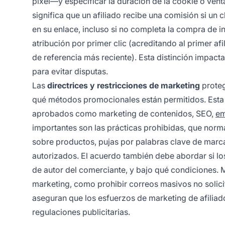
píxel—y especificar la duración de la cookie o ven
significa que un afiliado recibe una comisión si un 
en su enlace, incluso si no completa la compra de i
atribución por primer clic (acreditando al primer afil
de referencia más reciente). Esta distinción impacta
para evitar disputas.
Las
directrices y restricciones de marketing
proteg
qué métodos promocionales están permitidos. Esta s
aprobados como marketing de contenidos, SEO,
em
importantes son las prácticas prohibidas, que nor
sobre productos, pujas por palabras clave de marc
autorizados. El acuerdo también debe abordar si lo
de autor del comerciante, y bajo qué condiciones. 
marketing, como prohibir correos masivos no solicit
aseguran que los esfuerzos de marketing de afiliad
regulaciones publicitarias.