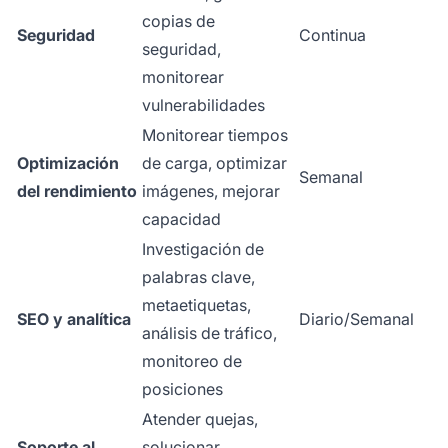
copias de
Seguridad
Continua
seguridad,
monitorear
vulnerabilidades
Monitorear tiempos
Optimización
de carga, optimizar
Semanal
del rendimiento
imágenes, mejorar
capacidad
Investigación de
palabras clave,
metaetiquetas,
SEO y analítica
Diario/Semanal
análisis de tráfico,
monitoreo de
posiciones
Atender quejas,
Soporte al
solucionar