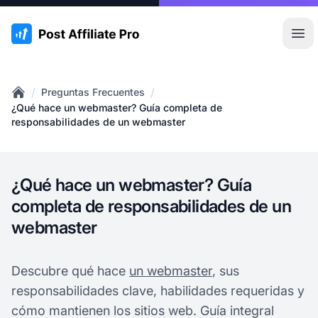
:site.title
Abr
/
/
Preguntas Frecuentes
Home
¿Qué hace un webmaster? Guía completa de
responsabilidades de un webmaster
¿Qué hace un webmaster? Guía
completa de responsabilidades de un
webmaster
Descubre qué hace
un webmaster
, sus
responsabilidades clave, habilidades requeridas y
cómo mantienen los sitios web. Guía integral