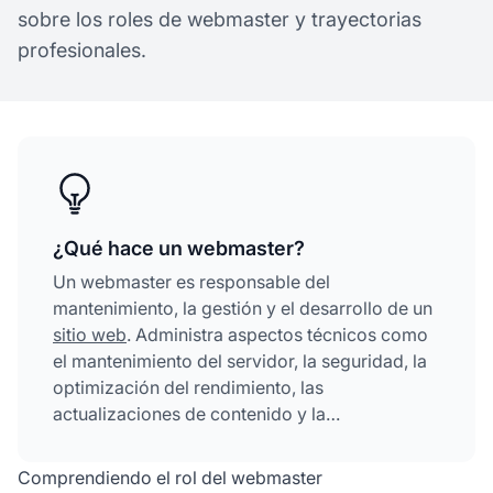
sobre los roles de webmaster y trayectorias
profesionales.
¿Qué hace un webmaster?
Un webmaster es responsable del
mantenimiento, la gestión y el desarrollo de un
sitio web
. Administra aspectos técnicos como
el mantenimiento del servidor, la seguridad, la
optimización del rendimiento, las
actualizaciones de contenido y la
implementación de SEO para garantizar que
los sitios web funcionen sin problemas y
Comprendiendo el rol del webmaster
satisfagan las necesidades de los usuarios.