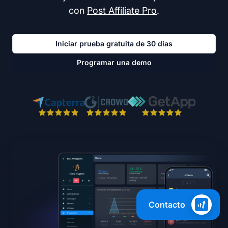
con
Post Affiliate Pro
.
Iniciar prueba gratuita de 30 días
Programar una demo
Contacto