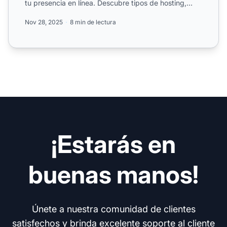
tu presencia en línea. Descubre tipos de hosting,
característ...
Nov 28, 2025
8 min de lectura
¡Estarás en
buenas manos!
Únete a nuestra comunidad de clientes
satisfechos y brinda excelente soporte al cliente