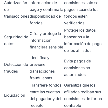
Autorización
información de
comisiones solo se
de
pago y confirma la
paguen cuando los
transacciones
disponibilidad de
fondos estén
fondos
verificados
Protege los datos
Cifra y protege la
Seguridad de
bancarios y la
información
datos
información de pago
financiera sensible
de los afiliados
Identifica y
Evita pagos de
Detección de
previene
comisiones no
fraudes
transacciones
autorizados
fraudulentas
Transfiere fondos
Garantiza que los
entre las cuentas
afiliados reciban sus
Liquidación
del pagador y del
comisiones de forma
receptor
confiable