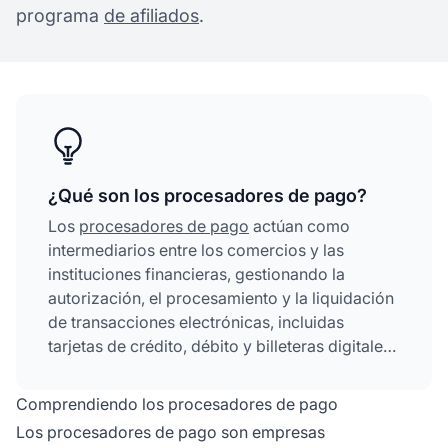
programa
de afiliados
.
¿Qué son los procesadores de pago?
Los
procesadores de pago
actúan como
intermediarios entre los comercios y las
instituciones financieras, gestionando la
autorización, el procesamiento y la liquidación
de transacciones electrónicas, incluidas
tarjetas de crédito, débito y billeteras digitales.
Transmiten datos de pago de forma segura,
verifican la disponibilidad de fondos y facilitan
Comprendiendo los procesadores de pago
la transferencia de dinero entre las cuentas
Los procesadores de pago son empresas
bancarias del cliente y del negocio.