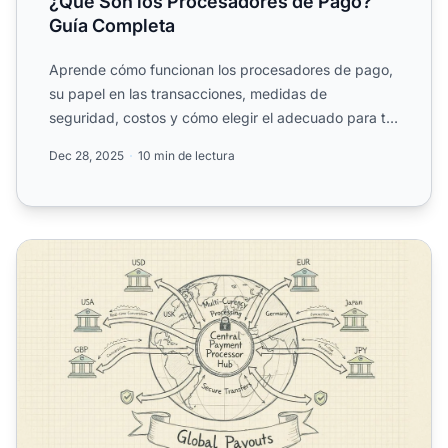
¿Qué Son los Procesadores de Pago?
Guía Completa
Aprende cómo funcionan los procesadores de pago,
su papel en las transacciones, medidas de
seguridad, costos y cómo elegir el adecuado para tu
negocio.
Dec 28, 2025
10 min de lectura
¿Cómo ayudan los procesadores de pagos con los pagos in