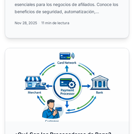
esenciales para los negocios de afiliados. Conoce los
beneficios de seguridad, automatización,
cumplimiento y gest...
Nov 28, 2025
11 min de lectura
¿Qué Son los Procesadores de Pago? Guía Completa