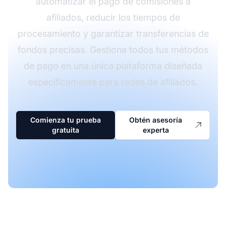
automatizar el pago de comisiones a
afiliados, reducir los tiempos de
procesamiento y garantizar transferencias de
fondos precisas. Gestiona todos tus métodos
de pago en una única plataforma diseñada
específicamente para redes de afiliados.
Comienza tu prueba
Obtén asesoría
gratuita
experta