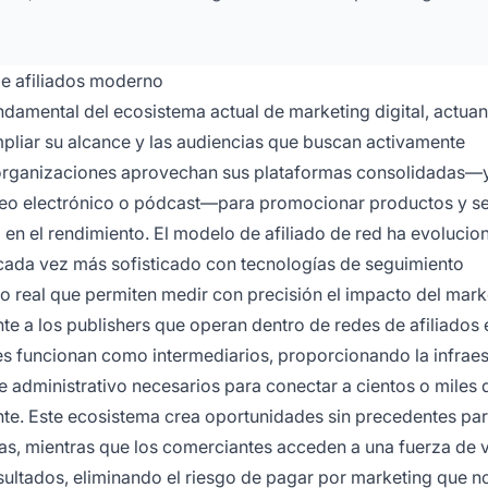
de afiliados moderno
amental del ecosistema actual de marketing digital, actua
liar su alcance y las audiencias que buscan activamente
organizaciones aprovechan sus plataformas consolidadas—
orreo electrónico o pódcast—para promocionar productos y se
n el rendimiento. El modelo de afiliado de red ha evolucio
 cada vez más sofisticado con tecnologías de seguimiento
po real que permiten medir con precisión el impacto del mark
nte a los publishers que operan dentro de redes de afiliados 
es funcionan como intermediarios, proporcionando la infraes
e administrativo necesarios para conectar a cientos o miles 
nte. Este ecosistema crea oportunidades sin precedentes pa
as, mientras que los comerciantes acceden a una fuerza de 
sultados, eliminando el riesgo de pagar por marketing que n