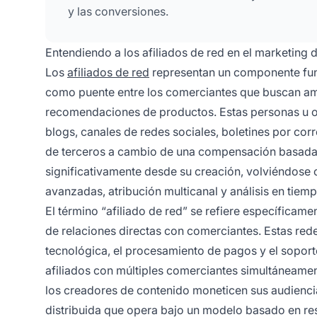
y las conversiones.
Entendiendo a los afiliados de red en el marketing 
Los
afiliados de red
representan un componente fund
como puente entre los comerciantes que buscan amp
recomendaciones de productos. Estas personas u 
blogs, canales de redes sociales, boletines por c
de terceros a cambio de una compensación basada e
significativamente desde su creación, volviéndose
avanzadas, atribución multicanal y análisis en tiem
El término “afiliado de red” se refiere específicame
de relaciones directas con comerciantes. Estas red
tecnológica, el procesamiento de pagos y el soport
afiliados con múltiples comerciantes simultáneame
los creadores de contenido moneticen sus audienci
distribuida que opera bajo un modelo basado en re