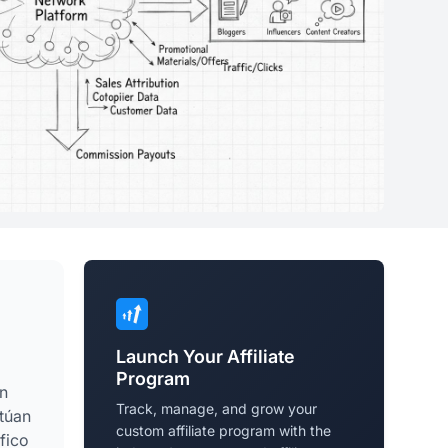
Launch Your Affiliate
Program
en
Track, manage, and grow your
ctúan
custom affiliate program with the
áfico