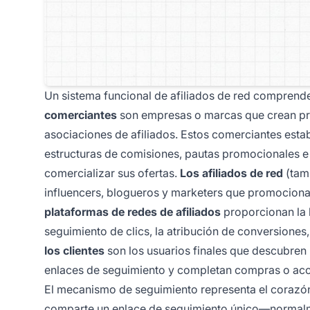
Un sistema funcional de afiliados de red comprend
comerciantes
son empresas o marcas que crean prod
asociaciones de afiliados. Estos comerciantes est
estructuras de comisiones, pautas promocionales e 
comercializar sus ofertas.
Los afiliados de red
(tamb
influencers, blogueros y marketers que promociona
plataformas de redes de afiliados
proporcionan la 
seguimiento de clics, la atribución de conversiones
los clientes
son los usuarios finales que descubren p
enlaces de seguimiento y completan compras o ac
El mecanismo de seguimiento representa el corazón 
comparte un enlace de seguimiento único—normalme