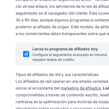
clic en ese enlace, los servidores de la red de afil
seguimiento en el navegador del cliente. Esta co
30 a 90 días, aunque algunos programas lo extiend
posterior al afiliado de origen. Este modelo de atr
a los comerciantes datos transparentes sobre qué af
Lanza tu programa de afiliados hoy
Configura el seguimiento avanzado en minutos.
requiere tarjeta de crédito.
Tipos de afiliados de red y sus características
Los afiliados de red operan en una amplia variedad
únicas al ecosistema del
marketing de afiliados
.
Los
comprometidas a través de contenido escrito, reseñ
centrarse en la optimización para motores de búsq
información sobre productos o soluciones a problem