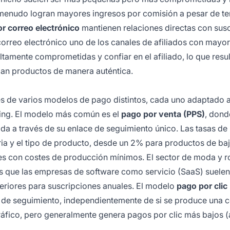
a menudo logran mayores ingresos por comisión a pesar de te
or correo electrónico
mantienen relaciones directas con susc
orreo electrónico uno de los canales de afiliados con mayor
ltamente comprometidas y confiar en el afiliado, lo que resul
an productos de manera auténtica.
és de varios modelos de pago distintos, cada uno adaptado 
ting. El modelo más común es el
pago por venta (PPS)
, dond
da a través de su enlace de seguimiento único. Las tasas de
ia y el tipo de producto, desde un 2% para productos de ba
es con costes de producción mínimos. El sector de moda y 
s que las empresas de software como servicio (SaaS) suelen
riores para suscripciones anuales. El modelo
pago por clic
ce de seguimiento, independientemente de si se produce una 
tráfico, pero generalmente genera pagos por clic más bajos (