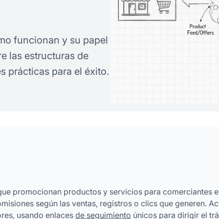
mo funcionan y su papel
e las estructuras de
s prácticas para el éxito.
 que promocionan productos y servicios para comerciantes 
omisiones según las ventas, registros o clics que generen. A
ores, usando enlaces
de seguimiento
únicos para dirigir el tr