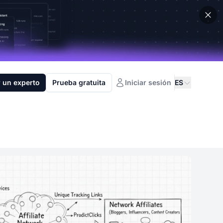
 un experto
Prueba gratuita
Iniciar sesión
ES