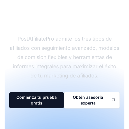
¿Listo para lanzar tu
programa de afiliados?
PostAffiliatePro admite los tres tipos de
afiliados con seguimiento avanzado, modelos
de comisión flexibles y herramientas de
informes integrales para maximizar el éxito
de tu marketing de afiliados.
Comienza tu prueba
Obtén asesoría
gratis
experta