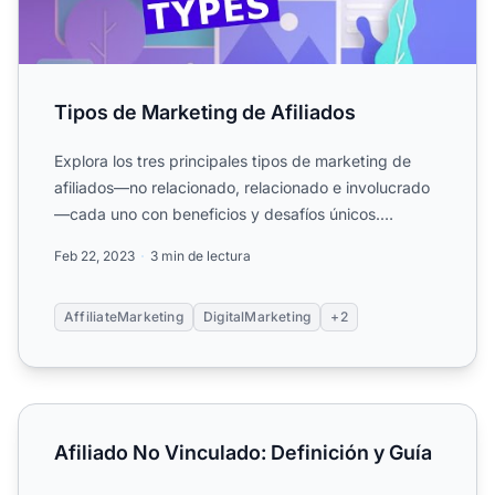
Tipos de Marketing de Afiliados
Explora los tres principales tipos de marketing de
afiliados—no relacionado, relacionado e involucrado
—cada uno con beneficios y desafíos únicos.
Descubre qué e...
Feb 22, 2023
3 min de lectura
AffiliateMarketing
DigitalMarketing
+2
Afiliado No Vinculado: Definición y Guía
Afiliado No Vinculado: Definición y Guía