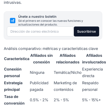
intrusivas.
Únete a nuestro boletín
Sé el primero en conocer las nuevas funciones y
actualizaciones del producto.
Dirección de correo electrónico
Suscribirse
Análisis comparativo: métricas y características clave
Afiliados sin
Afiliados
Afiliados
Característica
conexión
relacionados
involucrados
Conexión
Experiencia
Ninguna
Temática/Nicho
personal
directa
Estrategia
Publicidad
Marketing de
Respaldo
principal
pagada
contenidos
personal
Tasa de
0.5% - 2%
2% - 5%
5% - 15%+
conversión