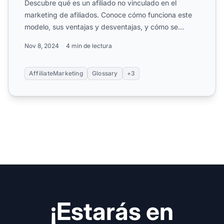
Descubre qué es un afiliado no vinculado en el
marketing de afiliados. Conoce cómo funciona este
modelo, sus ventajas y desventajas, y cómo se
compara con los t...
Nov 8, 2024
4 min de lectura
AffiliateMarketing
Glossary
+3
¡Estarás en