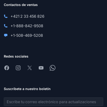
Contactos de ventas
+421 2 33 456 826
+1-888-842-9508
+1-508-469-5208
Redes sociales
Facebook
Instagram
X
Youtube
Whatsapp
Suscríbete a nuestro boletín
Dirección de correo electrónico