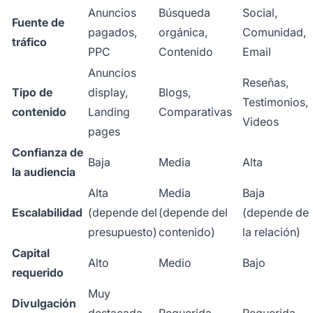
Anuncios
Búsqueda
Social,
Fuente de
pagados,
orgánica,
Comunidad,
tráfico
PPC
Contenido
Email
Anuncios
Reseñas,
Tipo de
display,
Blogs,
Testimonios,
contenido
Landing
Comparativas
Videos
pages
Confianza de
Baja
Media
Alta
la audiencia
Alta
Media
Baja
Escalabilidad
(depende del
(depende del
(depende de
presupuesto)
contenido)
la relación)
Capital
Alto
Medio
Bajo
requerido
Muy
Divulgación