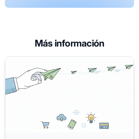
Más información
¿Cuáles son las ventajas del marketing de afiliados sin rel