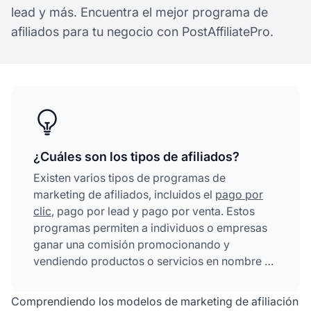
lead y más. Encuentra el mejor programa de
afiliados para tu negocio con PostAffiliatePro.
¿Cuáles son los tipos de afiliados?
Existen varios tipos de programas de
marketing de afiliados, incluidos el
pago por
clic
, pago por lead y pago por venta. Estos
programas permiten a individuos o empresas
ganar una comisión promocionando y
vendiendo productos o servicios en nombre de
otra empresa. Además, hay diferentes tipos de
afiliados como bloggers, influencers en redes
Comprendiendo los modelos de marketing de afiliación
sociales, webmasters y marketers de email,