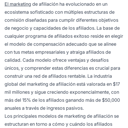
El marketing
de afiliación ha evolucionado en un
cada uno usando canales únicos para generar
ecosistema sofisticado con múltiples estructuras de
tráfico y ventas.
comisión diseñadas para cumplir diferentes objetivos
de negocio y capacidades de los afiliados. La base de
cualquier programa de afiliados exitoso reside en elegir
el modelo de compensación adecuado que se alinee
con tus metas empresariales y atraiga afiliados de
calidad. Cada modelo ofrece ventajas y desafíos
únicos, y comprender estas diferencias es crucial para
construir una red de afiliados rentable. La industria
global del marketing de afiliación está valorada en $17
mil millones y sigue creciendo exponencialmente, con
más del 15% de los afiliados ganando más de $50,000
anuales a través de ingresos pasivos.
Los principales modelos de marketing de afiliación se
estructuran en torno a cómo y cuándo los afiliados