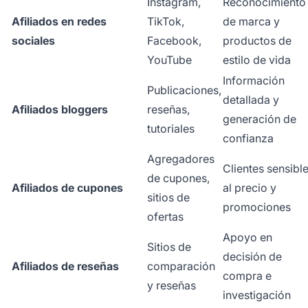
Instagram,
Reconocimiento
Afiliados en redes
TikTok,
de marca y
sociales
Facebook,
productos de
YouTube
estilo de vida
Información
Publicaciones,
detallada y
Afiliados bloggers
reseñas,
generación de
tutoriales
confianza
Agregadores
Clientes sensibl
de cupones,
Afiliados de cupones
al precio y
sitios de
promociones
ofertas
Apoyo en
Sitios de
decisión de
Afiliados de reseñas
comparación
compra e
y reseñas
investigación