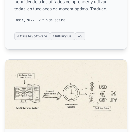
permitiendo a los afiliados comprender y utilizar
todas las funciones de manera óptima. Traduce
fácilme...
Dec 9, 2022
2 min de lectura
AffiliateSoftware
Multilingual
+3
¿Cuáles son los beneficios del soporte multilingüe para p