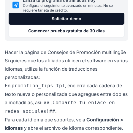
Lanza tu programa de afiliados hoy
Configura el seguimiento avanzado en minutos. No se
requiere tarjeta de crédito.
Solicitar demo
Comenzar prueba gratuita de 30 días
Hacer la página de Consejos de Promoción multilingüe
Si quieres que los afiliados utilicen el software en varios
idiomas, utiliza la función de traducciones
personalizadas:
En
, encierra cada cadena de
promotion_tips.tpl
texto nueva o personalizada que agregues entre dobles
almohadillas, así:
##¡Comparte tu enlace en
.
redes sociales!##
Para cada idioma que soportes, ve a
Configuración >
Idiomas
y abre el archivo de idioma correspondiente.