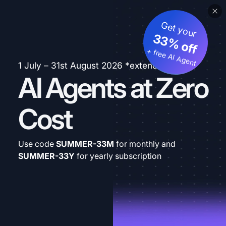
Get your
33% off
+ free AI Agent
1 July – 31st August 2026 *extended
AI Agents at Zero
Cost
Use code
SUMMER-33M
for monthly and
SUMMER-33Y
for yearly subscription