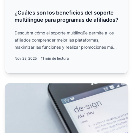
¿Cuáles son los beneficios del soporte
multilingüe para programas de afiliados?
Descubra cómo el soporte multilingüe permite a los
afiliados comprender mejor las plataformas,
maximizar las funciones y realizar promociones más
efectivas a ni...
Nov 28, 2025
11 min de lectura
Traducir contenido puede multiplicar tus ingresos de