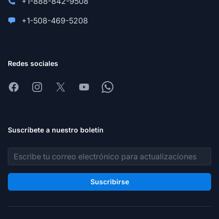
+1-888-842-9508
+1-508-469-5208
Redes sociales
Facebook
Instagram
X
Youtube
Whatsapp
Suscríbete a nuestro boletín
Dirección de correo electrónico
Suscribirse