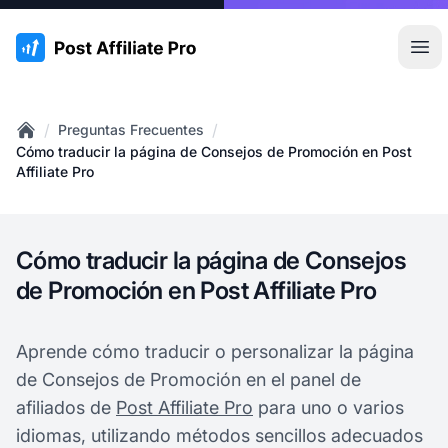
:site.title
Abr
/
/
Preguntas Frecuentes
Home
Cómo traducir la página de Consejos de Promoción en Post
Affiliate Pro
Cómo traducir la página de Consejos
de Promoción en Post Affiliate Pro
Aprende cómo traducir o personalizar la página
de Consejos de Promoción en el panel de
afiliados de
Post Affiliate Pro
para uno o varios
idiomas, utilizando métodos sencillos adecuados