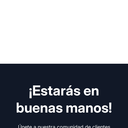
¡Estarás en
buenas manos!
Únete a nuestra comunidad de clientes