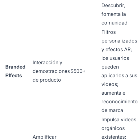
Descubrir;
fomenta la
comunidad
Filtros
personalizados
y efectos AR;
los usuarios
Interacción y
Branded
pueden
demostraciones
$500+
Effects
aplicarlos a sus
de producto
videos;
aumenta el
reconocimiento
de marca
Impulsa videos
orgánicos
Amplificar
existentes;