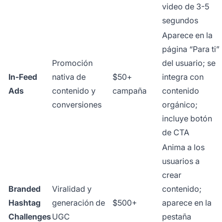
video de 3-5
segundos
Aparece en la
página “Para ti”
Promoción
del usuario; se
In-Feed
nativa de
$50+
integra con
Ads
contenido y
campaña
contenido
conversiones
orgánico;
incluye botón
de CTA
Anima a los
usuarios a
crear
Branded
Viralidad y
contenido;
Hashtag
generación de
$500+
aparece en la
Challenges
UGC
pestaña