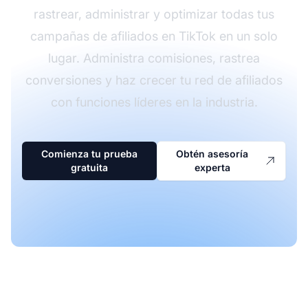
rastrear, administrar y optimizar todas tus
campañas de afiliados en TikTok en un solo
lugar. Administra comisiones, rastrea
conversiones y haz crecer tu red de afiliados
con funciones líderes en la industria.
Comienza tu prueba
Obtén asesoría
gratuita
experta