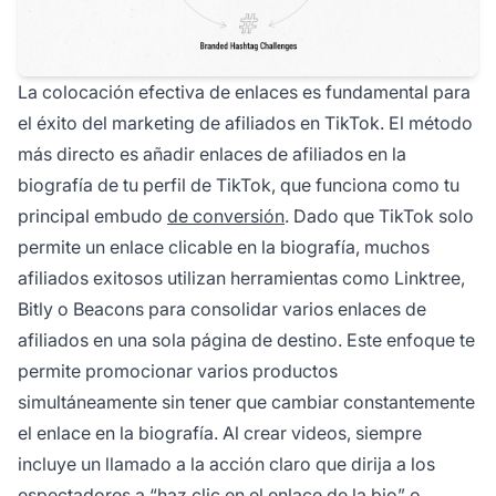
La colocación efectiva de enlaces es fundamental para
el éxito del marketing de afiliados en TikTok. El método
más directo es añadir enlaces de afiliados en la
biografía de tu perfil de TikTok, que funciona como tu
principal embudo
de conversión
. Dado que TikTok solo
permite un enlace clicable en la biografía, muchos
afiliados exitosos utilizan herramientas como Linktree,
Bitly o Beacons para consolidar varios enlaces de
afiliados en una sola página de destino. Este enfoque te
permite promocionar varios productos
simultáneamente sin tener que cambiar constantemente
el enlace en la biografía. Al crear videos, siempre
incluye un llamado a la acción claro que dirija a los
espectadores a “haz clic en el enlace de la bio” o