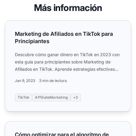
Más información
Marketing de Afiliados en TikTok para Principiantes
Marketing de Afiliados en TikTok para
Principiantes
Descubre cómo ganar dinero en TikTok en 2023 con
esta guía para principiantes sobre Marketing de
Afiliados en TikTok. Aprende estrategias efectivas
para monetiz...
Jan 9, 2023
3 min de lectura
TikTok
AffiliateMarketing
+3
Cómo optimizar para el algoritmo de TikTok
Cómo optimizar para el algoritmo de