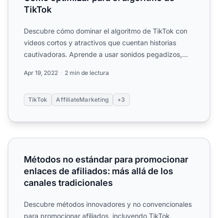
TikTok
Descubre cómo dominar el algoritmo de TikTok con
videos cortos y atractivos que cuentan historias
cautivadoras. Aprende a usar sonidos pegadizos,
contenido pers...
Apr 19, 2022
2 min de lectura
TikTok
AffiliateMarketing
+3
Métodos no estándar para promocionar enlaces de afiliado
Métodos no estándar para promocionar
enlaces de afiliados: más allá de los
canales tradicionales
Descubre métodos innovadores y no convencionales
para promocionar afiliados, incluyendo TikTok,