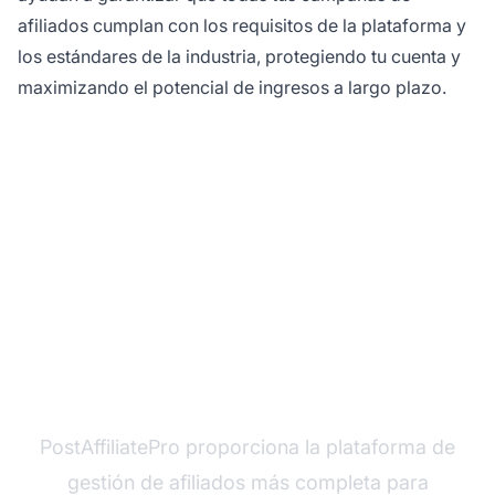
afiliados cumplan con los requisitos de la plataforma y
los estándares de la industria, protegiendo tu cuenta y
maximizando el potencial de ingresos a largo plazo.
¿Listo para escalar tu
marketing de afiliados?
PostAffiliatePro proporciona la plataforma de
gestión de afiliados más completa para