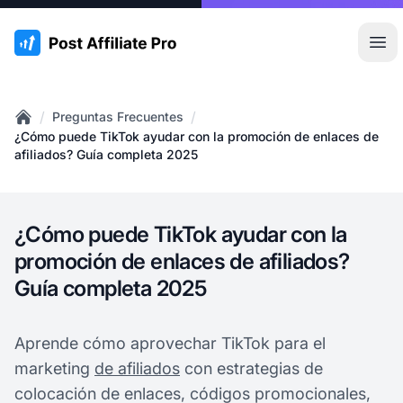
:site.title
Abr
/
/
Preguntas Frecuentes
Home
¿Cómo puede TikTok ayudar con la promoción de enlaces de
afiliados? Guía completa 2025
¿Cómo puede TikTok ayudar con la
promoción de enlaces de afiliados?
Guía completa 2025
Aprende cómo aprovechar TikTok para el
marketing
de afiliados
con estrategias de
colocación de enlaces, códigos promocionales,