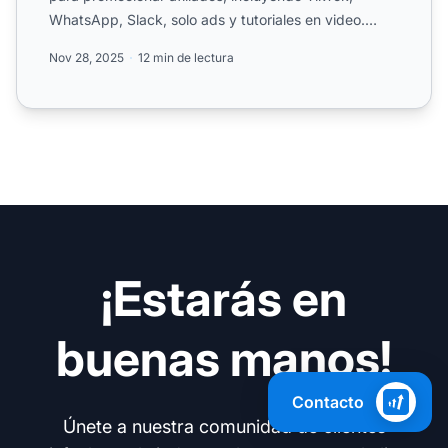
WhatsApp, Slack, solo ads y tutoriales en video.
Aprende cómo ll...
Nov 28, 2025
12 min de lectura
¡Estarás en
buenas manos!
Contacto
Únete a nuestra comunidad de clientes