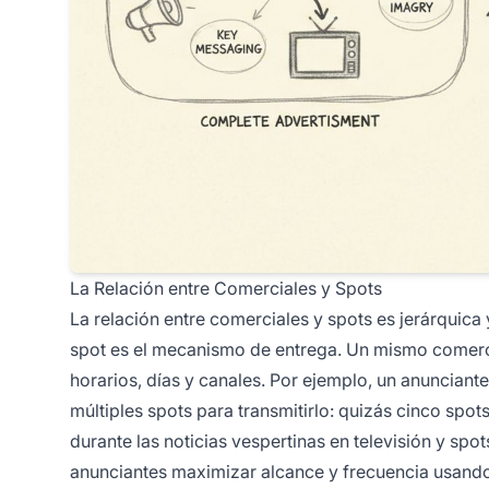
La Relación entre Comerciales y Spots
La relación entre comerciales y spots es jerárquica
spot es el mecanismo de entrega. Un mismo comercia
horarios, días y canales. Por ejemplo, un anuncian
múltiples spots para transmitirlo: quizás cinco spot
durante las noticias vespertinas en televisión y spot
anunciantes maximizar alcance y frecuencia usando 