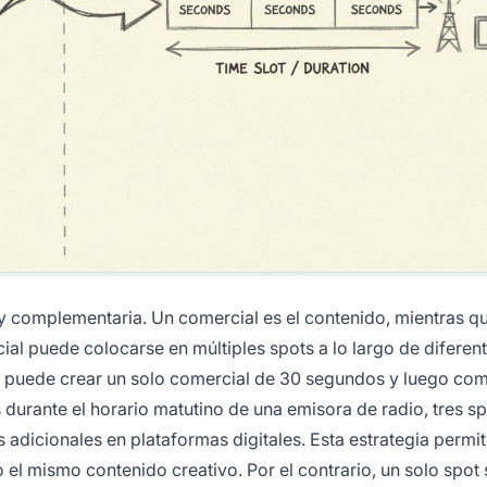
 y complementaria. Un comercial es el contenido, mientras qu
l puede colocarse en múltiples spots a lo largo de diferen
te puede crear un solo comercial de 30 segundos y luego co
s durante el horario matutino de una emisora de radio, tres s
s adicionales en plataformas digitales. Esta estrategia permit
el mismo contenido creativo. Por el contrario, un solo spot 