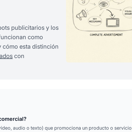
ots publicitarios y los
 funcionan como
y cómo esta distinción
iados
con
 comercial?
(video, audio o texto) que promociona un producto o servicio