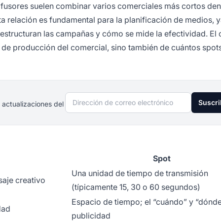
difusores suelen combinar varios comerciales más cortos den
 relación es fundamental para la planificación de medios, 
estructuran las campañas y cómo se mide la efectividad. El 
 de producción del comercial, sino también de cuántos spot
Dirección de correo electrónico
Suscri
 actualizaciones del
Spot
Una unidad de tiempo de transmisión
saje creativo
(típicamente 15, 30 o 60 segundos)
Espacio de tiempo; el “cuándo” y “dónde
dad
publicidad