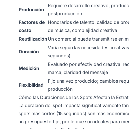
Requiere desarrollo creativo, producc
Producción
postproducción
Factores de
Honorarios de talento, calidad de pro
costo
de música, complejidad creativa
Reutilización
Un comercial puede transmitirse en mú
Varía según las necesidades creativas
Duración
segundos)
Evaluado por efectividad creativa, r
Medición
marca, claridad del mensaje
Fijo una vez producido; cambios requ
Flexibilidad
producción
Cómo las Duraciones de los Spots Afectan la Estr
La duración del spot impacta significativamente tan
spots más cortos (15 segundos) son más económico
un presupuesto fijo, por lo que son ideales para me