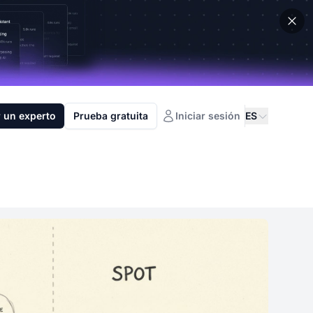
 un experto
Prueba gratuita
Iniciar sesión
ES