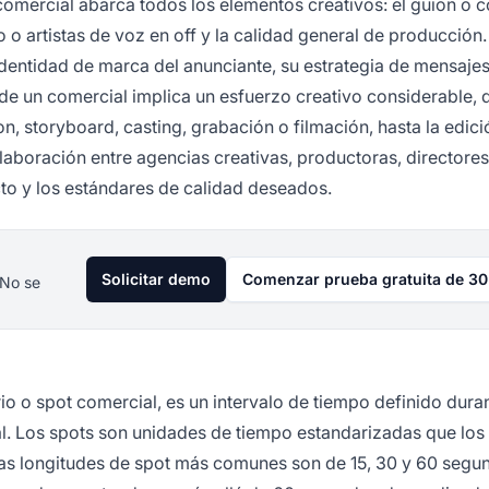
mercial abarca todos los elementos creativos: el guion o c
to o artistas de voz en off y la calidad general de producción
 identidad de marca del anunciante, su estrategia de mensajes
de un comercial implica un esfuerzo creativo considerable, 
on, storyboard, casting, grabación o filmación, hasta la edició
laboración entre agencias creativas, productoras, directores
cto y los estándares de calidad deseados.
Solicitar demo
Comenzar prueba gratuita de 30
 No se
o o spot comercial, es un intervalo de tiempo definido dura
l. Los spots son unidades de tiempo estandarizadas que los
 Las longitudes de spot más comunes son de 15, 30 y 60 segu