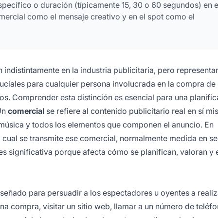
pecífico o duración (típicamente 15, 30 o 60 segundos) en e
omercial como el mensaje creativo y en el spot como el
indistintamente en la industria publicitaria, pero representa
ciales para cualquier persona involucrada en la compra de
iados. Comprender esta distinción es esencial para una planifi
Un
comercial
se refiere al contenido publicitario real en sí mi
 la música y todos los elementos que componen el anuncio. En
a cual se transmite ese comercial, normalmente medida en 
 es significativa porque afecta cómo se planifican, valoran y
iseñado para persuadir a los espectadores u oyentes a realiz
na compra, visitar un sitio web, llamar a un número de teléf