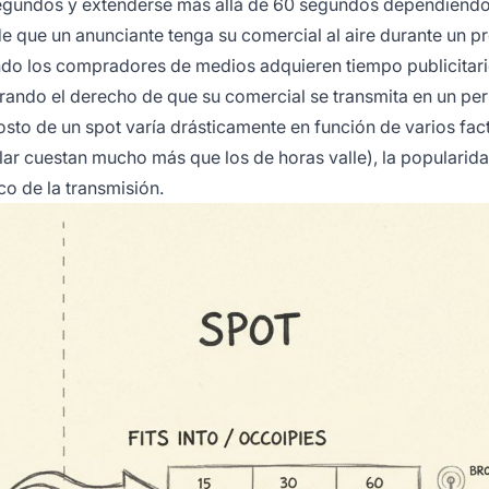
egundos y extenderse más allá de 60 segundos dependiendo
 de que un anunciante tenga su comercial al aire durante un 
ando los compradores de medios adquieren tiempo publicitari
ando el derecho de que su comercial se transmita en un pe
osto de un spot varía drásticamente en función de varios fac
elar cuestan mucho más que los de horas valle), la popularid
co de la transmisión.