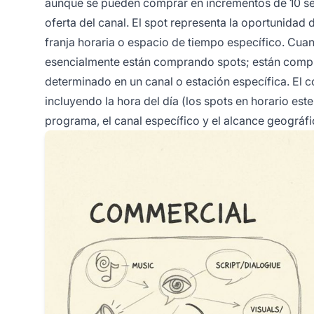
aunque se pueden comprar en incrementos de 10 s
oferta del canal. El spot representa la oportunidad
franja horaria o espacio de tiempo específico. Cu
esencialmente están comprando spots; están compr
determinado en un canal o estación específica. El c
incluyendo la hora del día (los spots en horario est
programa, el canal específico y el alcance geográfi