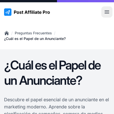
:site.title
Abr
/
/
Preguntas Frecuentes
Home
¿Cuál es el Papel de un Anunciante?
¿Cuál es el Papel de
un Anunciante?
Descubre el papel esencial de un anunciante en el
marketing moderno. Aprende sobre la
planificación de campañas, compra de medios,