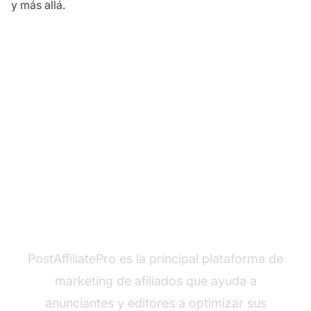
y más allá.
Maximiza tu ROI
Publicitario con
PostAffiliatePro
PostAffiliatePro es la principal plataforma de
marketing de afiliados que ayuda a
anunciantes y editores a optimizar sus