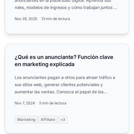
anunciantes en la publicidad digital. Aprenda sus
roles, modelos de ingresos y cómo trabajan juntos en
el ec...
Nov 28, 2025
13 min de lectura
¿Qué es un anunciante? Función clave en marketing expli
¿Qué es un anunciante? Función clave
en marketing explicada
Los anunciantes pagan a otros para atraer tráfico a
sus sitios web, generar clientes potenciales y
aumentar las ventas. Conozca el papel de los
anunciantes en e...
Nov 7, 2024
5 min de lectura
Marketing
Affiliate
+3