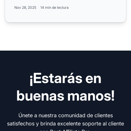
con editor...
Nov 28, 2025
14 min de lectura
¡Estarás en
buenas manos!
Únete a nuestra comunidad de clientes
satisfechos y brinda excelente soporte al cliente