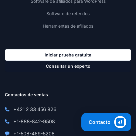
Software de afiliados para WordPress
Software de referidos
Herramientas de afiliados
Iniciar prueba gratuita
Consultar un experto
Contactos de ventas
+421 2 33 456 826
+1-888-842-9508
Contacto
+1-508-469-5208