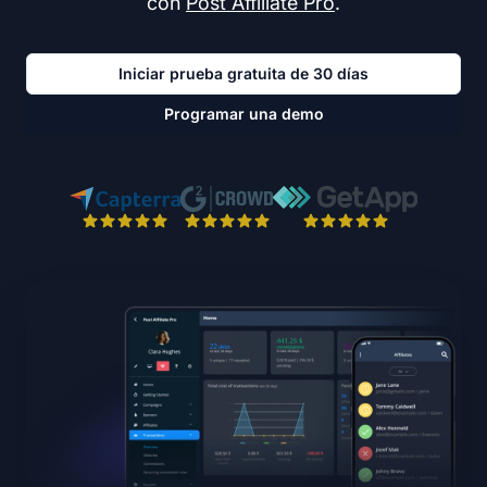
con
Post Affiliate Pro
.
Iniciar prueba gratuita de 30 días
Programar una demo