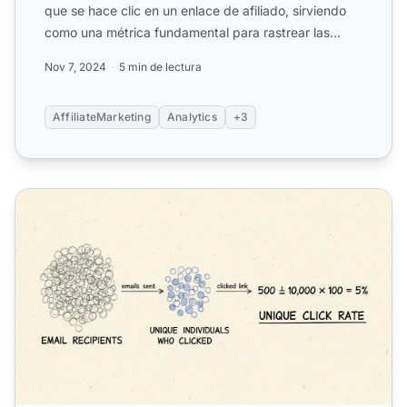
que se hace clic en un enlace de afiliado, sirviendo
como una métrica fundamental para rastrear las
intera...
Nov 7, 2024
5 min de lectura
AffiliateMarketing
Analytics
+3
¿Qué es la tasa de clics únicos? Definición, cálculo y mejo