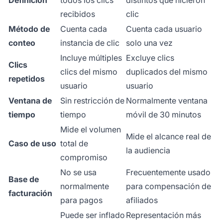
recibidos
clic
Método de
Cuenta cada
Cuenta cada usuario
conteo
instancia de clic
solo una vez
Incluye múltiples
Excluye clics
Clics
clics del mismo
duplicados del mismo
repetidos
usuario
usuario
Ventana de
Sin restricción de
Normalmente ventana
tiempo
tiempo
móvil de 30 minutos
Mide el volumen
Mide el alcance real de
Caso de uso
total de
la audiencia
compromiso
No se usa
Frecuentemente usado
Base de
normalmente
para compensación de
facturación
para pagos
afiliados
Puede ser inflado
Representación más