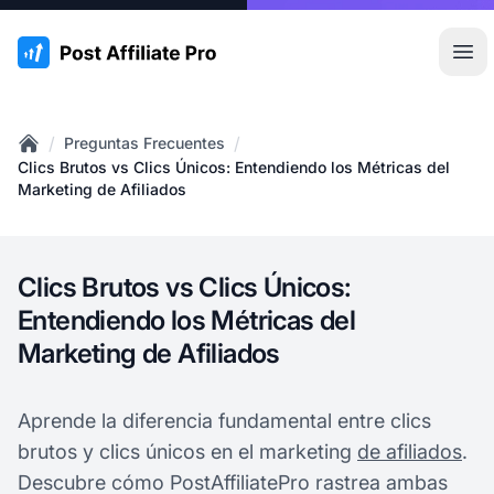
:site.title
Abr
/
/
Preguntas Frecuentes
Home
Clics Brutos vs Clics Únicos: Entendiendo los Métricas del
Marketing de Afiliados
Clics Brutos vs Clics Únicos:
Entendiendo los Métricas del
Marketing de Afiliados
Aprende la diferencia fundamental entre clics
brutos y clics únicos en el marketing
de afiliados
.
Descubre cómo PostAffiliatePro rastrea ambas