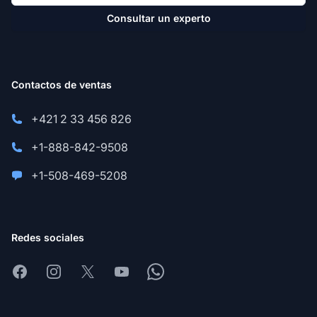
Consultar un experto
Contactos de ventas
+421 2 33 456 826
+1-888-842-9508
+1-508-469-5208
Redes sociales
Facebook
Instagram
X
Youtube
Whatsapp