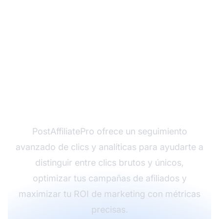
¿Listo para rastrear tus
clics con precisión?
PostAffiliatePro ofrece un seguimiento
avanzado de clics y analíticas para ayudarte a
distinguir entre clics brutos y únicos,
optimizar tus campañas de afiliados y
maximizar tu ROI de marketing con métricas
precisas.