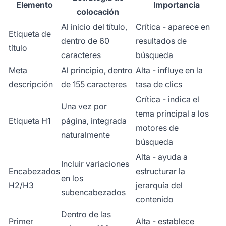
Elemento
Importancia
colocación
Al inicio del título,
Crítica - aparece en
Etiqueta de
dentro de 60
resultados de
título
caracteres
búsqueda
Meta
Al principio, dentro
Alta - influye en la
descripción
de 155 caracteres
tasa de clics
Crítica - indica el
Una vez por
tema principal a los
Etiqueta H1
página, integrada
motores de
naturalmente
búsqueda
Alta - ayuda a
Incluir variaciones
Encabezados
estructurar la
en los
H2/H3
jerarquía del
subencabezados
contenido
Dentro de las
Primer
Alta - establece