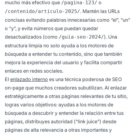
mucho más efectivo que
o
/pagina-123/
. Mantén las URLs
/contenido/articulo-2025/
concisas evitando palabras innecesarias como “el”, “un”
o “y”, y evita números que puedan quedar
desactualizados (como
). Una
/guia-seo-2024/
estructura limpia no solo ayuda a los motores de
búsqueda a entender tu contenido, sino que también
mejora la experiencia del usuario y facilita compartir
enlaces en redes sociales.
El
enlazado interno
es una técnica poderosa de SEO
on-page que muchos creadores subutilizan. Al enlazar
estratégicamente a otras páginas relevantes de tu sitio,
logras varios objetivos: ayudas a los motores de
búsqueda a descubrir y entender la relación entre tus
páginas, distribuyes autoridad (“link juice”) desde
páginas de alta relevancia a otras importantes y