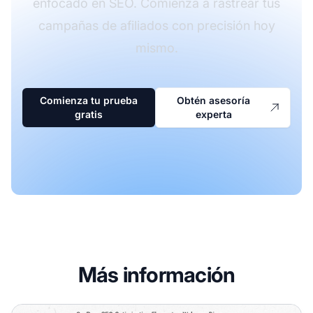
enfocado en SEO. Comienza a rastrear tus
campañas de afiliados con precisión hoy
mismo.
Comienza tu prueba
Obtén asesoría
gratis
experta
Más información
Cómo Hacer SEO On-Page: Guía Completa de Optimizaci