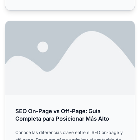
SEO On-Page vs Off-Page: Guía Completa para Posicionar
SEO On-Page vs Off-Page: Guía
Completa para Posicionar Más Alto
Conoce las diferencias clave entre el SEO on-page y
off-page. Descubre cómo optimizar el contenido de