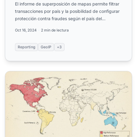
El informe de superposición de mapas permite filtrar
transacciones por país y la posibilidad de configurar
protección contra fraudes según el país del
visitante...
Oct 16, 2024
2 min de lectura
Reporting
GeoIP
+3
¿Por qué son importantes los informes de superposición d