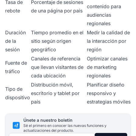
Tasa de
Porcentaje de sesiones
contenido para
rebote
de una página por país
audiencias
regionales
Duración
Tiempo promedio en el
Medir la calidad de
de la
sitio según origen
la interacción por
sesión
geográfico
región
Canales de referencia
Optimizar canales
Fuente de
que llevan visitantes de
de marketing
tráfico
cada ubicación
regionales
Distribución móvil,
Planificar diseño
Tipo de
escritorio y tablet por
responsivo y
dispositivo
país
estrategias móviles
Únete a nuestro boletín
Sé el primero en conocer las nuevas funciones y
actualizaciones del producto.