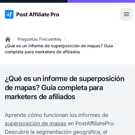
:site.title
Abr
/
/
Preguntas Frecuentes
Home
¿Qué es un informe de superposición de mapas? Guía
completa para marketers de afiliados
¿Qué es un informe de superposición
de mapas? Guía completa para
marketers de afiliados
Aprende cómo funcionan los informes de
superposición de mapas
en PostAffiliatePro.
Descubre la segmentación geográfica, el