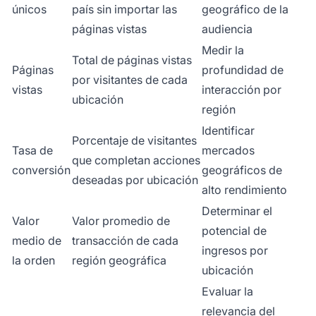
únicos
país sin importar las
geográfico de la
páginas vistas
audiencia
Medir la
Total de páginas vistas
Páginas
profundidad de
por visitantes de cada
vistas
interacción por
ubicación
región
Identificar
Porcentaje de visitantes
Tasa de
mercados
que completan acciones
conversión
geográficos de
deseadas por ubicación
alto rendimiento
Determinar el
Valor
Valor promedio de
potencial de
medio de
transacción de cada
ingresos por
la orden
región geográfica
ubicación
Evaluar la
relevancia del