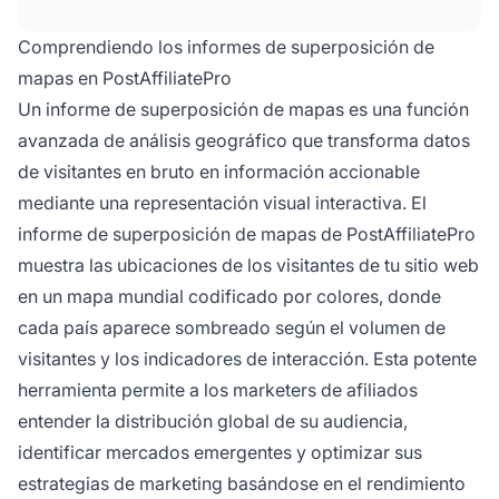
ciudad para ayudarte a entender el alcance
global de tu audiencia y optimizar estrategias
Comprendiendo los informes de superposición de
de marketing regional.
mapas en PostAffiliatePro
Un informe de superposición de mapas es una función
avanzada de análisis geográfico que transforma datos
de visitantes en bruto en información accionable
mediante una representación visual interactiva. El
informe de superposición de mapas de PostAffiliatePro
muestra las ubicaciones de los visitantes de tu sitio web
en un mapa mundial codificado por colores, donde
cada país aparece sombreado según el volumen de
visitantes y los indicadores de interacción. Esta potente
herramienta permite a los marketers de afiliados
entender la distribución global de su audiencia,
identificar mercados emergentes y optimizar sus
estrategias de marketing basándose en el rendimiento