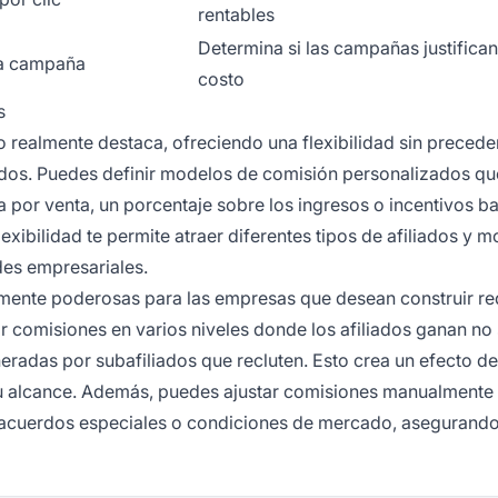
rentables
Determina si las campañas justifican
 la campaña
costo
s
o realmente destaca, ofreciendo una flexibilidad sin precede
iados. Puedes definir modelos de comisión personalizados qu
ja por venta, un porcentaje sobre los ingresos o incentivos 
exibilidad te permite atraer diferentes tipos de afiliados y m
des empresariales.
mente poderosas para las empresas que desean construir re
ar comisiones en varios niveles donde los afiliados ganan no
neradas por subafiliados que recluten. Esto crea un efecto de
u alcance. Además, puedes ajustar comisiones manualmente
o, acuerdos especiales o condiciones de mercado, asegurando