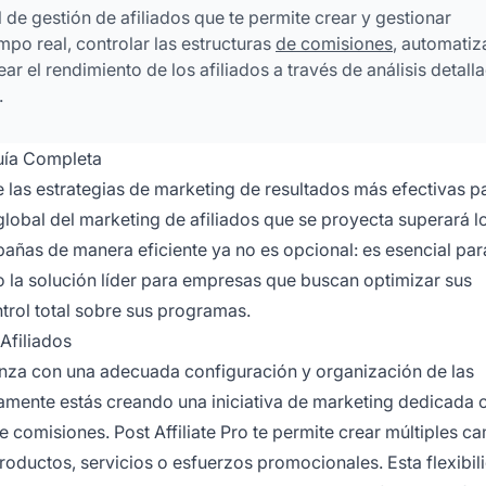
l de gestión de afiliados que te permite crear y gestionar
po real, controlar las estructuras
de comisiones
, automatiz
 el rendimiento de los afiliados a través de análisis detall
.
uía Completa
 las estrategias de marketing de resultados más efectivas p
lobal del marketing de afiliados que se proyecta superará l
pañas de manera eficiente ya no es opcional: es esencial par
mo la solución líder para empresas que buscan optimizar sus
trol total sobre sus programas.
Afiliados
enza con una adecuada configuración y organización de las
camente estás creando una iniciativa de marketing dedicada 
de comisiones. Post Affiliate Pro te permite crear múltiples 
oductos, servicios o esfuerzos promocionales. Esta flexibil