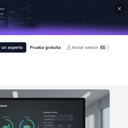
 un experto
Prueba gratuita
Iniciar sesión
ES