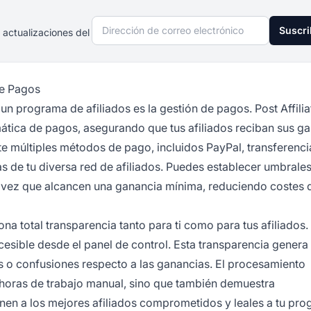
Dirección de correo electrónico
Suscri
 actualizaciones del
de Pagos
n programa de afiliados es la gestión de pagos. Post Affilia
ática de pagos, asegurando que tus afiliados reciban sus g
e múltiples métodos de pago, incluidos PayPal, transferenci
s de tu diversa red de afiliados. Puedes establecer umbrale
a vez que alcancen una ganancia mínima, reduciendo costes 
ona total transparencia tanto para ti como para tus afiliados
ccesible desde el panel de control. Esta transparencia genera
as o confusiones respecto a las ganancias. El procesamiento
 horas de trabajo manual, sino que también demuestra
enen a los mejores afiliados comprometidos y leales a tu pro