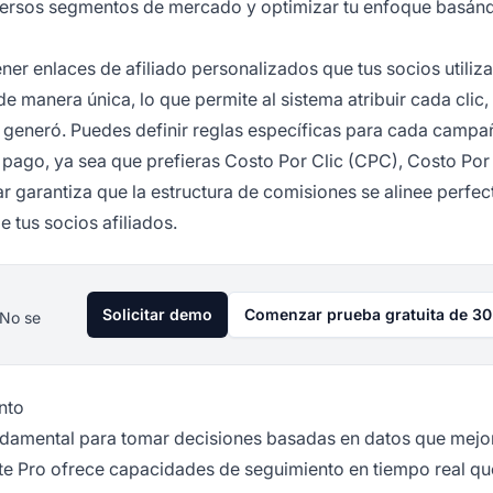
 diversos segmentos de mercado y optimizar tu enfoque basán
er enlaces de afiliado personalizados que tus socios utiliz
e manera única, lo que permite al sistema atribuir cada clic,
lo generó. Puedes definir reglas específicas para cada camp
pago, ya sea que prefieras Costo Por Clic (CPC), Costo Por
ar garantiza que la estructura de comisiones se alinee perfe
 tus socios afiliados.
Solicitar demo
Comenzar prueba gratuita de 30
 No se
nto
damental para tomar decisiones basadas en datos que mejor
iate Pro ofrece capacidades de seguimiento en tiempo real qu