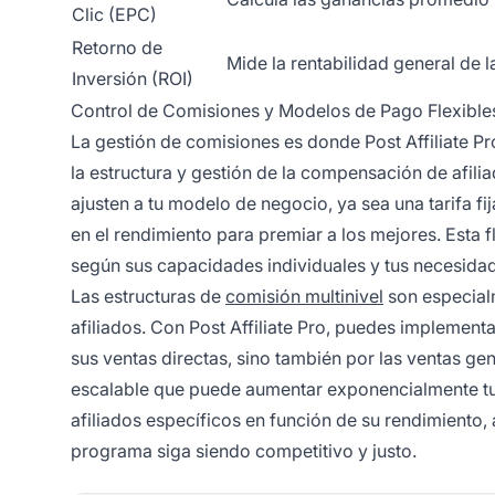
Clic (EPC)
Retorno de
Mide la rentabilidad general de
Inversión (ROI)
Control de Comisiones y Modelos de Pago Flexible
La gestión de comisiones es donde Post Affiliate Pr
la estructura y gestión de la compensación de afil
ajusten a tu modelo de negocio, ya sea una tarifa fi
en el rendimiento para premiar a los mejores. Esta fl
según sus capacidades individuales y tus necesida
Las estructuras de
comisión multinivel
son especial
afiliados. Con Post Affiliate Pro, puedes implement
sus ventas directas, sino también por las ventas ge
escalable que puede aumentar exponencialmente t
afiliados específicos en función de su rendimient
programa siga siendo competitivo y justo.