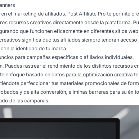
Banners
 en el marketing de afiliados. Post Affiliate Pro te permite cre
otros recursos creativos directamente desde la plataforma. P
gurando que funcionen eficazmente en diferentes sitios web
creativos significa que tus afiliados siempre tendrán acceso 
con la identidad de tu marca.
uncios para campañas específicas o afiliados individuales,
. Puedes rastrear el rendimiento de los distintos recursos cr
Este enfoque basado en datos
para la optimización creativa
te
itiéndote perfeccionar tus materiales promocionales de for
robados y de alta conversión, eliminas barreras para su éxito
cado de las campañas.