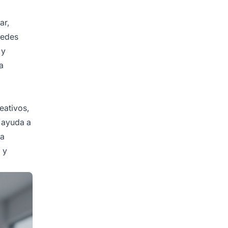
ar,
uedes
 y
a
eativos,
 ayuda a
ma
 y