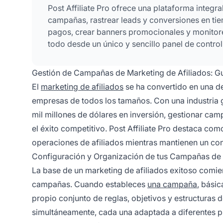
Post Affiliate Pro ofrece una plataforma integra
campañas, rastrear leads y conversiones en tiem
pagos, crear banners promocionales y monitorear
todo desde un único y sencillo panel de control
Gestión de Campañas de Marketing de Afiliados: G
El
marketing de afiliados
se ha convertido en una de
empresas de todos los tamaños. Con una industria g
mil millones de dólares en inversión, gestionar cam
el éxito competitivo. Post Affiliate Pro destaca co
operaciones de afiliados mientras mantienen un con
Configuración y Organización de tus Campañas de 
La base de un marketing de afiliados exitoso comi
campañas. Cuando estableces
una campaña
, bási
propio conjunto de reglas, objetivos y estructuras 
simultáneamente, cada una adaptada a diferentes pr