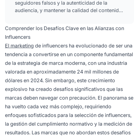
seguidores falsos y la autenticidad de la
audiencia, y mantener la calidad del contenido
permitiendo la libertad creativa. El éxito
requiere establecer objetivos claros,
Comprender los Desafíos Clave en las Alianzas con
seleccionar influencers cuidadosamente,
Influencers
comunicación transparente y monitoreo
El marketing
de influencers ha evolucionado de ser una
continuo del desempeño.
tendencia a convertirse en un componente fundamental
de la estrategia de marca moderna, con una industria
valorada en aproximadamente 24 mil millones de
dólares en 2024. Sin embargo, este crecimiento
explosivo ha creado desafíos significativos que las
marcas deben navegar con precaución. El panorama se
ha vuelto cada vez más complejo, requiriendo
enfoques sofisticados para la selección de influencers,
la gestión del cumplimiento normativo y la medición de
resultados. Las marcas que no abordan estos desafíos