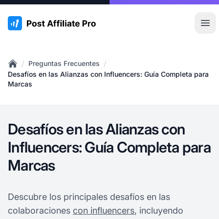
:site.title
Abr
/
/
Preguntas Frecuentes
Home
Desafíos en las Alianzas con Influencers: Guía Completa para
Marcas
Desafíos en las Alianzas con
Influencers: Guía Completa para
Marcas
Descubre los principales desafíos en las
colaboraciones
con influencers
, incluyendo