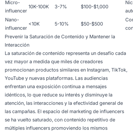
Micro-
Nic
10K-100K
3-7%
$100-$1,000
influencer
aut
Nano-
Co
<10K
5-10%
$50-$500
influencer
con
Prevenir la Saturación de Contenido y Mantener la
Interacción
La saturación de contenido representa un desafío cada
vez mayor a medida que miles de creadores
promocionan productos similares en Instagram, TikTok,
YouTube y nuevas plataformas. Las audiencias
enfrentan una exposición continua a mensajes
idénticos, lo que reduce su interés y disminuye la
atención, las interacciones y la efectividad general de
las campañas. El espacio del marketing de influencers
se ha vuelto saturado, con contenido repetitivo de
múltiples influencers promoviendo los mismos