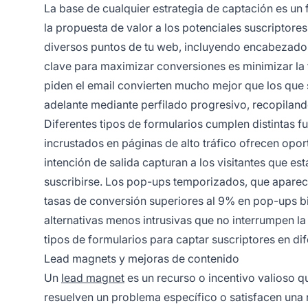
La base de cualquier estrategia de captación es u
la propuesta de valor a los potenciales suscriptores
diversos puntos de tu web, incluyendo encabezados,
clave para maximizar conversiones es minimizar la f
piden el email convierten mucho mejor que los que 
adelante mediante perfilado progresivo, recopiland
Diferentes tipos de formularios cumplen distintas 
incrustados en páginas de alto tráfico ofrecen opo
intención de salida capturan a los visitantes que e
suscribirse. Los pop-ups temporizados, que aparece
tasas de conversión superiores al 9% en pop-ups bi
alternativas menos intrusivas que no interrumpen la
tipos de formularios para captar suscriptores en di
Lead magnets y mejoras de contenido
Un
lead magnet
es un recurso o incentivo valioso q
resuelven un problema específico o satisfacen una