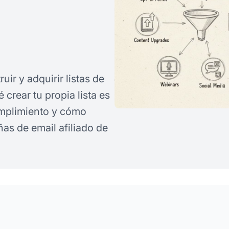
ir y adquirir listas de
crear tu propia lista es
umplimiento y cómo
as de email afiliado de