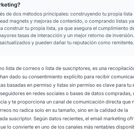
rketing?
vés de dos métodos principales: construyendo tu propia lista
 lead magnets y mejoras de contenido, o comprando listas ya
construir tu propia lista, ya que asegura el cumplimiento d
res tasas de interacción y un mejor retorno de inversión.
sactualizados y pueden dañar tu reputación como remitente.
 lista de correos o lista de suscriptores, es una recopilació
han dado su consentimiento explícito para recibir comunica
tas basadas en permiso y listas sin permiso es clave para tu 
s seguidores en redes sociales o bases de datos compradas, u
encia y te proporciona un canal de comunicación directa que 
orreos no radica solo en su tamaño, sino en la calidad de la
ada suscriptor. Según datos recientes, el email marketing of
ue lo convierte en uno de los canales más rentables disponi