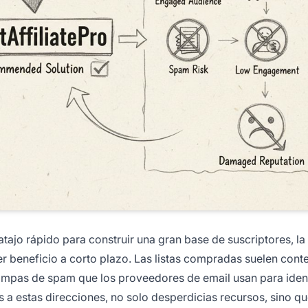
ajo rápido para construir una gran base de suscriptores, la
er beneficio a corto plazo. Las listas compradas suelen cont
rampas de spam que los proveedores de email usan para ident
os a estas direcciones, no solo desperdicias recursos, sino q