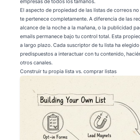
empresas de todos los tamaños.
El aspecto de propiedad de las listas de correos no
te pertenece completamente. A diferencia de las re
alcance de la noche a la mañana, o la publicidad p
emails permanece bajo tu control total. Esta propie
a largo plazo. Cada suscriptor de tu lista ha elegid
predispuestos a interactuar con tu contenido, haci
otros canales.
Construir tu propia lista vs. comprar listas