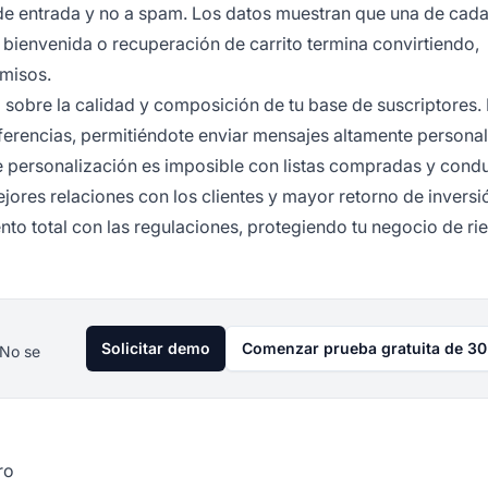
 de entrada y no a spam. Los datos muestran que una de cad
bienvenida o recuperación de carrito termina convirtiendo,
misos.
otal sobre la calidad y composición de tu base de suscriptores
erencias, permitiéndote enviar mensajes altamente persona
e personalización es imposible con listas compradas y cond
jores relaciones con los clientes y mayor retorno de inversi
nto total con las regulaciones, protegiendo tu negocio de ri
Solicitar demo
Comenzar prueba gratuita de 30
 No se
ro