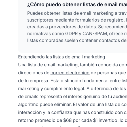
¿Cómo puedo obtener listas de email ma
Puedes obtener listas de email marketing a tra
suscriptores mediante formularios de registro,
creadas a proveedores de datos. Se recomienda 
normativas como GDPR y CAN-SPAM, ofrece mayo
listas compradas suelen contener contactos de
Entendiendo las listas de email marketing
Una lista de email marketing, también conocida como
direcciones de
correo electrónico
de personas que 
de tu empresa. Esta distinción fundamental entre lis
marketing y cumplimiento legal. A diferencia de lo
de emails representa el interés genuino de tu audi
algoritmo puede eliminar. El valor de una lista de c
interacción y la confianza que has construido con c
retorno promedio de $68 por cada $1 invertido, lo q