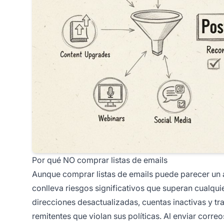
Por qué NO comprar listas de emails
Aunque comprar listas de emails puede parecer un at
conlleva riesgos significativos que superan cualqui
direcciones desactualizadas, cuentas inactivas y t
remitentes que violan sus políticas. Al enviar corre