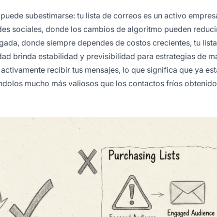
 puede subestimarse: tu lista de correos es un activo empres
des sociales, donde los cambios de algoritmo pueden reducir
agada, donde siempre dependes de costos crecientes, tu list
dad brinda estabilidad y previsibilidad para estrategias de m
o activamente recibir tus mensajes, lo que significa que ya es
éndolos mucho más valiosos que los contactos fríos obtenido