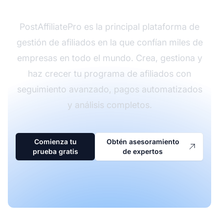
PostAffiliatePro es la principal plataforma de
gestión de afiliados en la que confían miles de
empresas en todo el mundo. Crea, gestiona y
haz crecer tu programa de afiliados con
seguimiento avanzado, pagos automatizados
y análisis completos.
Comienza tu
Obtén asesoramiento
prueba gratis
de expertos