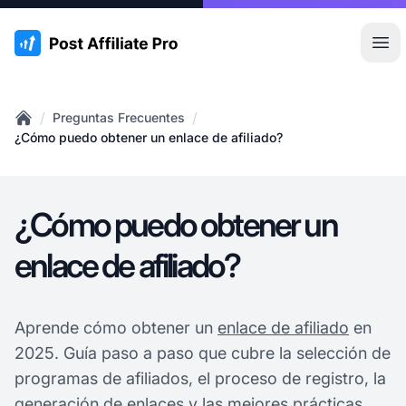
:site.title
Abr
/
/
Preguntas Frecuentes
Home
¿Cómo puedo obtener un enlace de afiliado?
¿Cómo puedo obtener un
enlace de afiliado?
Aprende cómo obtener un
enlace de afiliado
en
2025. Guía paso a paso que cubre la selección de
programas de afiliados, el proceso de registro, la
generación de enlaces y las mejores prácticas