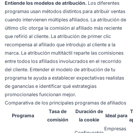
Entiende los modelos de atribución.
Los diferentes
programas usan métodos distintos para atribuir ventas
cuando intervienen múltiples afiliados. La atribución de
último clic otorga la comisión al afiliado más reciente
que refirió al cliente. La atribución de primer clic
recompensa al afiliado que introdujo al cliente a la
marca. La atribución multitáctil reparte las comisiones
entre todos los afiliados involucrados en el recorrido
del cliente. Entender el modelo de atribución de tu
programa te ayuda a establecer expectativas realistas
de ganancias e identificar qué estrategias
promocionales funcionan mejor.
Comparativa de los principales programas de afiliados
Tasa de
Duración de
T
Programa
Ideal para
comisión
la cookie
a
Empresas
Configurable