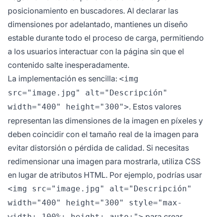
posicionamiento en buscadores. Al declarar las
dimensiones por adelantado, mantienes un diseño
estable durante todo el proceso de carga, permitiendo
a los usuarios interactuar con la página sin que el
contenido salte inesperadamente.
La implementación es sencilla:
<img
src="image.jpg" alt="Descripción"
. Estos valores
width="400" height="300">
representan las dimensiones de la imagen en píxeles y
deben coincidir con el tamaño real de la imagen para
evitar distorsión o pérdida de calidad. Si necesitas
redimensionar una imagen para mostrarla, utiliza CSS
en lugar de atributos HTML. Por ejemplo, podrías usar
<img src="image.jpg" alt="Descripción"
width="400" height="300" style="max-
para crear
width: 100%; height: auto;">