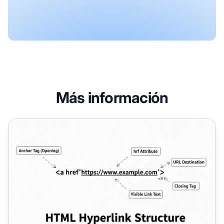
Más información
¿Cómo puedo crear un hipervínculo? Guía completa de 