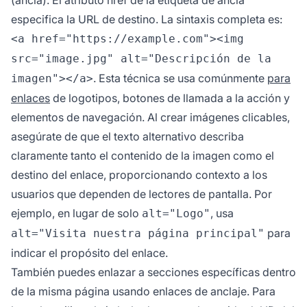
(ancla). El atributo href de la etiqueta de ancla
especifica la URL de destino. La sintaxis completa es:
<a href="https://example.com"><img
src="image.jpg" alt="Descripción de la
. Esta técnica se usa comúnmente
para
imagen"></a>
enlaces
de logotipos, botones de llamada a la acción y
elementos de navegación. Al crear imágenes clicables,
asegúrate de que el texto alternativo describa
claramente tanto el contenido de la imagen como el
destino del enlace, proporcionando contexto a los
usuarios que dependen de lectores de pantalla. Por
ejemplo, en lugar de solo
, usa
alt="Logo"
para
alt="Visita nuestra página principal"
indicar el propósito del enlace.
También puedes enlazar a secciones específicas dentro
de la misma página usando enlaces de anclaje. Para