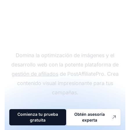
¿Listo para crear tu
programa de afiliados?
Domina la optimización de imágenes y el
desarrollo web con la potente plataforma de
gestión de afiliados
de PostAffiliatePro. Crea
contenido visual impresionante para tus
campañas.
Comienza tu prueba
Obtén asesoría
gratuita
experta