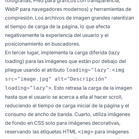
fotografías, PNG para gráficos con transparencia,
WebP para navegadores modernos) y herramientas de
compresión. Los archivos de imagen grandes ralentizan
el tiempo de carga de la página, lo que afecta
negativamente la experiencia del usuario y el
posicionamiento en buscadores.
En tercer lugar, implementa la carga diferida (lazy
loading) para las imágenes que están por debajo del
pliegue usando el atributo
:
loading="lazy"
<img
src="image.jpg" alt="Descripción"
. Esto retrasa la carga de la imagen
loading="lazy">
hasta que el usuario se acerca a ella al hacer scroll,
reduciendo el tiempo de carga inicial de la página y el
consumo de ancho de banda. Cuarto, utiliza imágenes
de fondo en CSS solo para imágenes decorativas,
reservando las etiquetas HTML
para imágenes
<img>