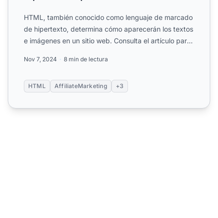
HTML, también conocido como lenguaje de marcado
de hipertexto, determina cómo aparecerán los textos
e imágenes en un sitio web. Consulta el artículo para
más in...
Nov 7, 2024
8 min de lectura
HTML
AffiliateMarketing
+3