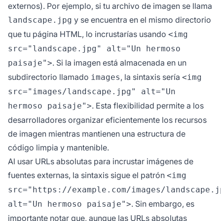
externos). Por ejemplo, si tu archivo de imagen se llama
y se encuentra en el mismo directorio
landscape.jpg
que tu página HTML, lo incrustarías usando
<img
src="landscape.jpg" alt="Un hermoso
. Si la imagen está almacenada en un
paisaje">
subdirectorio llamado
, la sintaxis sería
images
<img
src="images/landscape.jpg" alt="Un
. Esta flexibilidad permite a los
hermoso paisaje">
desarrolladores organizar eficientemente los recursos
de imagen mientras mantienen una estructura de
código limpia y mantenible.
Al usar URLs absolutas para incrustar imágenes de
fuentes externas, la sintaxis sigue el patrón
<img
src="https://example.com/images/landscape.j
. Sin embargo, es
alt="Un hermoso paisaje">
importante notar que, aunque las URLs absolutas