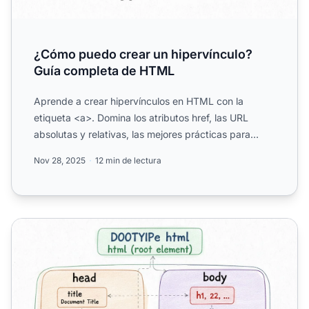
¿Cómo puedo crear un hipervínculo?
Guía completa de HTML
Aprende a crear hipervínculos en HTML con la
etiqueta <a>. Domina los atributos href, las URL
absolutas y relativas, las mejores prácticas para
enlaces y técnic...
Nov 28, 2025
12 min de lectura
¿Qué es HTML y por qué es importante?