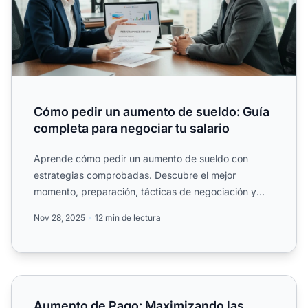
Cómo pedir un aumento de sueldo: Guía
completa para negociar tu salario
Aprende cómo pedir un aumento de sueldo con
estrategias comprobadas. Descubre el mejor
momento, preparación, tácticas de negociación y
qué hacer si tu solicitud...
Nov 28, 2025
12 min de lectura
Aumento de Pago: Maximizando las Ganancias de los Afil
Aumento de Pago: Maximizando las