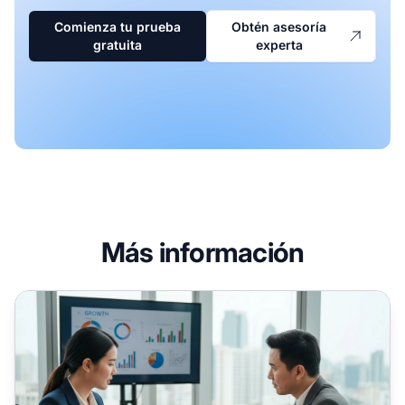
Comienza tu prueba
Obtén asesoría
gratuita
experta
Más información
Cómo pedir un aumento de sueldo: Guía completa para neg