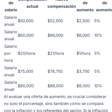
de
de
de
actual
compensación
salario
aumento
aument
Salario
$50,000
$52,500
$2,500
5%
anual
Salario
$60,000
$66,000
$6,000
10%
anual
Salario
por
$20/hora
$21/hora
$1/hora
5%
hora
Salario
$75,000
$78,750
$3,750
5%
anual
Salario
$80,000
$88,000
$8,000
10%
anual
Al evaluar una oferta de aumento, es crucial considerar
no solo el porcentaje, sino también cómo se compara
con la inflación y los referentes del sector. Si la inflación