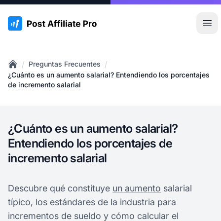
:site.title
Abr
/
/
Preguntas Frecuentes
Home
¿Cuánto es un aumento salarial? Entendiendo los porcentajes
de incremento salarial
¿Cuánto es un aumento salarial?
Entendiendo los porcentajes de
incremento salarial
Descubre qué constituye
un aumento
salarial
típico, los estándares de la industria para
incrementos de sueldo y cómo calcular el