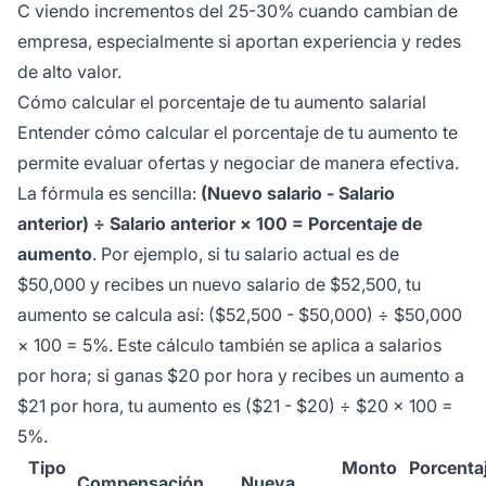
C viendo incrementos del 25-30% cuando cambian de
empresa, especialmente si aportan experiencia y redes
de alto valor.
Cómo calcular el porcentaje de tu aumento salarial
Entender cómo calcular el porcentaje de tu aumento te
permite evaluar ofertas y negociar de manera efectiva.
La fórmula es sencilla:
(Nuevo salario - Salario
anterior) ÷ Salario anterior × 100 = Porcentaje de
aumento
. Por ejemplo, si tu salario actual es de
$50,000 y recibes un nuevo salario de $52,500, tu
aumento se calcula así: ($52,500 - $50,000) ÷ $50,000
× 100 = 5%. Este cálculo también se aplica a salarios
por hora; si ganas $20 por hora y recibes un aumento a
$21 por hora, tu aumento es ($21 - $20) ÷ $20 × 100 =
5%.
Tipo
Monto
Porcenta
Compensación
Nueva