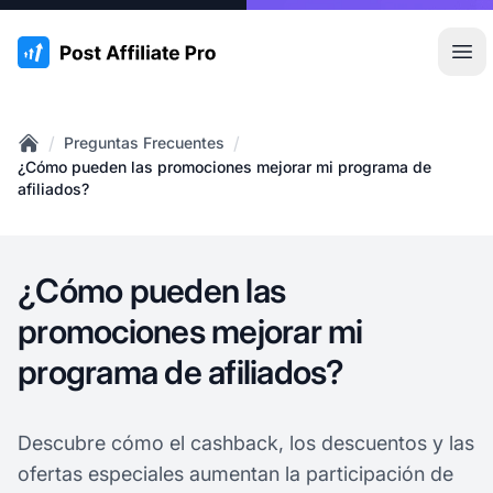
:site.title
Abr
/
/
Preguntas Frecuentes
Home
¿Cómo pueden las promociones mejorar mi programa de
afiliados?
¿Cómo pueden las
promociones mejorar mi
programa de afiliados?
Descubre cómo el cashback, los descuentos y las
ofertas especiales aumentan la participación de