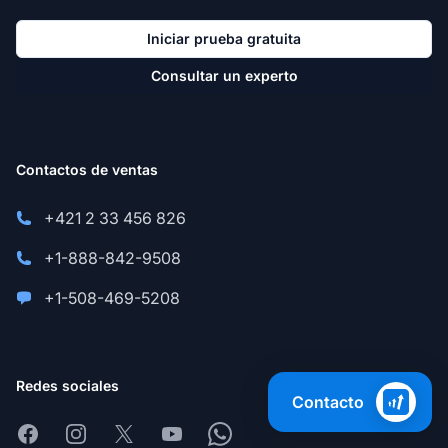
Iniciar prueba gratuita
Consultar un experto
Contactos de ventas
+421 2 33 456 826
+1-888-842-9508
+1-508-469-5208
Redes sociales
Contacto
Facebook
Instagram
X
Youtube
Whatsapp