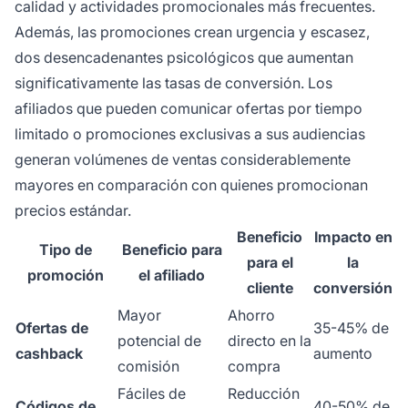
calidad y actividades promocionales más frecuentes.
Además, las promociones crean urgencia y escasez,
dos desencadenantes psicológicos que aumentan
significativamente las tasas de conversión. Los
afiliados que pueden comunicar ofertas por tiempo
limitado o promociones exclusivas a sus audiencias
generan volúmenes de ventas considerablemente
mayores en comparación con quienes promocionan
precios estándar.
Beneficio
Impacto en
Tipo de
Beneficio para
para el
la
promoción
el afiliado
cliente
conversión
Mayor
Ahorro
Ofertas de
35-45% de
potencial de
directo en la
cashback
aumento
comisión
compra
Fáciles de
Reducción
Códigos de
40-50% de