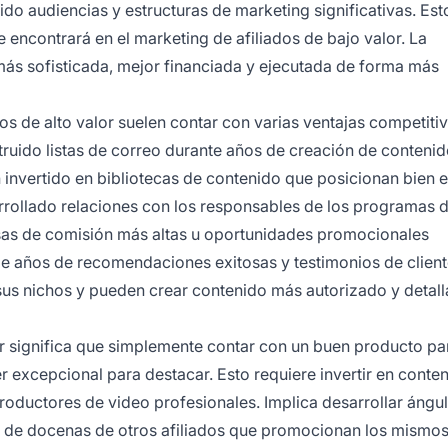
o audiencias y estructuras de marketing significativas. Est
encontrará en el marketing de afiliados de bajo valor. La
más sofisticada, mejor financiada y ejecutada de forma más
os de alto valor suelen contar con varias ventajas competiti
struido listas de correo durante años de creación de contenid
 invertido en bibliotecas de contenido que posicionan bien 
rrollado relaciones con los responsables de los programas 
tasas de comisión más altas u oportunidades promocionales
e años de recomendaciones exitosas y testimonios de client
us nichos y pueden crear contenido más autorizado y detal
or significa que simplemente contar con un buen producto pa
 excepcional para destacar. Esto requiere invertir en conte
oductores de video profesionales. Implica desarrollar ángu
s de docenas de otros afiliados que promocionan los mismo