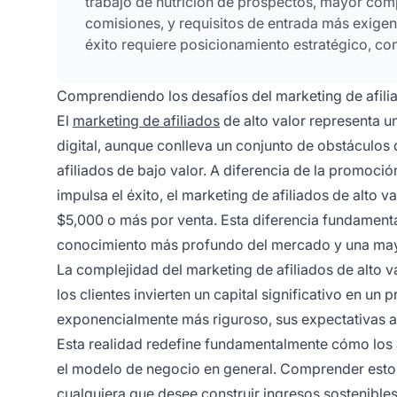
trabajo de nutrición de prospectos, mayor co
comisiones, y requisitos de entrada más exigen
éxito requiere posicionamiento estratégico, co
Comprendiendo los desafíos del marketing de afilia
El
marketing de afiliados
de alto valor representa u
digital, aunque conlleva un conjunto de obstáculos 
afiliados de bajo valor. A diferencia de la promoci
impulsa el éxito, el marketing de afiliados de alto 
$5,000 o más por venta. Esta diferencia fundamental
conocimiento más profundo del mercado y una mayor 
La complejidad del marketing de afiliados de alto v
los clientes invierten un capital significativo en un
exponencialmente más riguroso, sus expectativas 
Esta realidad redefine fundamentalmente cómo los a
el modelo de negocio en general. Comprender estos 
cualquiera que desee construir ingresos sostenibles