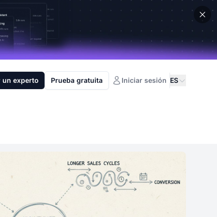
 un experto
Prueba gratuita
Iniciar sesión
ES