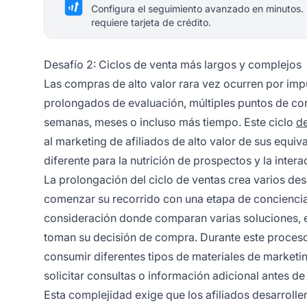
Configura el seguimiento avanzado en minutos.
requiere tarjeta de crédito.
Desafío 2: Ciclos de venta más largos y complejos
Las compras de alto valor rara vez ocurren por impu
prolongados de evaluación, múltiples puntos de c
semanas, meses o incluso más tiempo. Este ciclo
de
al marketing de afiliados de alto valor de sus equ
diferente para la nutrición de prospectos y la interac
La prolongación del ciclo de ventas crea varios des
comenzar su recorrido con una etapa de concienci
consideración donde comparan varias soluciones, e
toman su decisión de compra. Durante este proceso
consumir diferentes tipos de materiales de marketin
solicitar consultas o información adicional antes 
Esta complejidad exige que los afiliados desarroll