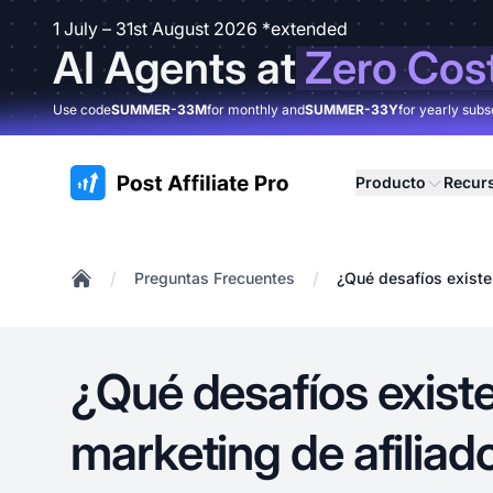
1 July – 31st August 2026 *extended
AI Agents at
Zero Cos
Use code
SUMMER-33M
for monthly and
SUMMER-33Y
for yearly subs
:site.title
Producto
Recur
/
/
Preguntas Frecuentes
¿Qué desafíos existen
Home
¿Qué desafíos existe
marketing de afiliado