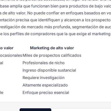
e base amplia que funcionan bien para productos de bajo valo
tas de alto valor. No puede confiar en enfoques basados en v
ntación precisa que identifiquen y alcancen a los prospecto
 investigación de mercado más profunda, segmentación de au
 los perfiles de compradores que la que exige el marketing
o valor
Marketing de alto valor
s ocasionales
Miles de prospectos calificados
al
Profesionales de nicho
Ingreso disponible sustancial
Requiere investigación
Altamente especializado
le
Enfoque preciso esencial