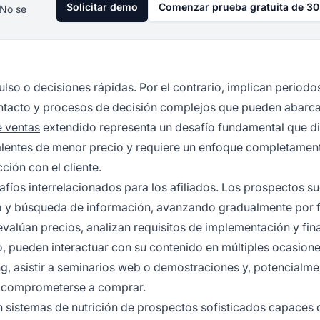
Solicitar demo
Comenzar prueba gratuita de 30
 No se
lso o decisiones rápidas. Por el contrario, implican periodo
ontacto y procesos de decisión complejos que pueden abarc
 ventas
extendido representa un desafío fundamental que di
ivalentes de menor precio y requiere un enfoque completamen
ción con el cliente.
afíos interrelacionados para los afiliados. Los prospectos s
a y búsqueda de información, avanzando gradualmente por 
valúan precios, analizan requisitos de implementación y fin
, pueden interactuar con su contenido en múltiples ocasione
g, asistir a seminarios web o demostraciones y, potencialme
de comprometerse a comprar.
en sistemas de nutrición de prospectos sofisticados capaces 