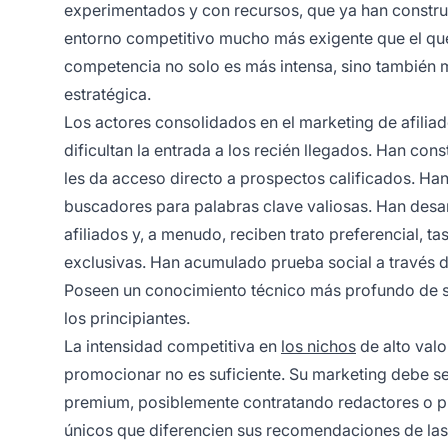
experimentados y con recursos, que ya han construid
entorno competitivo mucho más exigente que el que 
competencia no solo es más intensa, sino también 
estratégica.
Los actores consolidados en el marketing de afiliad
dificultan la entrada a los recién llegados. Han con
les da acceso directo a prospectos calificados. Han
buscadores para palabras clave valiosas. Han desa
afiliados y, a menudo, reciben trato preferencial, 
exclusivas. Han acumulado prueba social a través d
Poseen un conocimiento técnico más profundo de s
los principiantes.
La intensidad competitiva en
los nichos
de alto val
promocionar no es suficiente. Su marketing debe ser
premium, posiblemente contratando redactores o pr
únicos que diferencien sus recomendaciones de la