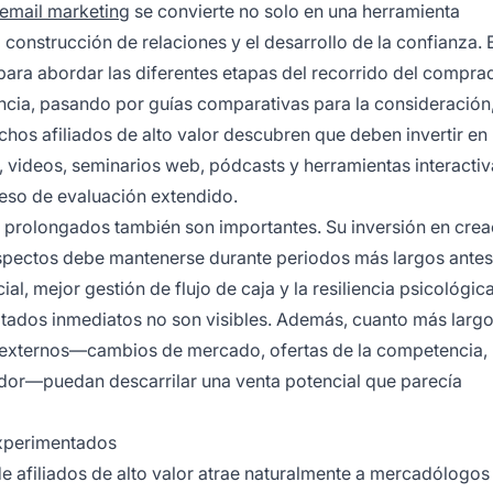
email marketing
se convierte no solo en una herramienta
construcción de relaciones y el desarrollo de la confianza. 
ara abordar las diferentes etapas del recorrido del compra
ncia, pasando por guías comparativas para la consideración,
chos afiliados de alto valor descubren que deben invertir en
 videos, seminarios web, pódcasts y herramientas interacti
ceso de evaluación extendido.
ta prolongados también son importantes. Su inversión en cre
ospectos debe mantenerse durante periodos más largos antes
ial, mejor gestión de flujo de caja y la resiliencia psicológic
ltados inmediatos no son visibles. Además, cuanto más largo
es externos—cambios de mercado, ofertas de la competencia,
ador—puedan descarrilar una venta potencial que parecía
xperimentados
e afiliados de alto valor atrae naturalmente a mercadólogos