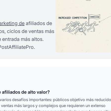
rketing de
afiliados de
os, ciclos de ventas más
 entrada más altos.
ostAffiliatePro.
afiliados de alto valor?
varios desafíos importantes: públicos objetivo más reducid
 ventas más largos y complejos que requieren un extenso