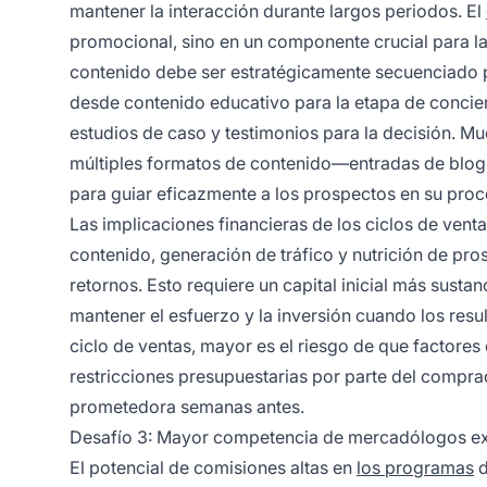
mantener la interacción durante largos periodos. El
promocional, sino en un componente crucial para la 
contenido debe ser estratégicamente secuenciado p
desde contenido educativo para la etapa de concie
estudios de caso y testimonios para la decisión. Mu
múltiples formatos de contenido—entradas de blog,
para guiar eficazmente a los prospectos en su pro
Las implicaciones financieras de los ciclos de ven
contenido, generación de tráfico y nutrición de pr
retornos. Esto requiere un capital inicial más sustanc
mantener el esfuerzo y la inversión cuando los resu
ciclo de ventas, mayor es el riesgo de que factor
restricciones presupuestarias por parte del compr
prometedora semanas antes.
Desafío 3: Mayor competencia de mercadólogos e
El potencial de comisiones altas en
los programas
d