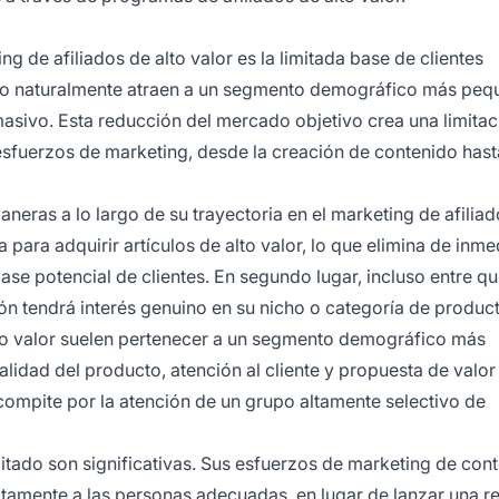
 de afiliados de alto valor es la limitada base de clientes
ecio naturalmente atraen a un segmento demográfico más peq
asivo. Esta reducción del mercado objetivo crea una limitac
sfuerzos de marketing, desde la creación de contenido hast
aneras a lo largo de su trayectoria en el marketing de afiliad
 para adquirir artículos de alto valor, lo que elimina de inme
ase potencial de clientes. En segundo lugar, incluso entre q
ción tendrá interés genuino en su nicho o categoría de produc
lto valor suelen pertenecer a un segmento demográfico más
lidad del producto, atención al cliente y propuesta de valor
 compite por la atención de un grupo altamente selectivo de
itado son significativas. Sus esfuerzos de marketing de con
tamente a las personas adecuadas, en lugar de lanzar una r