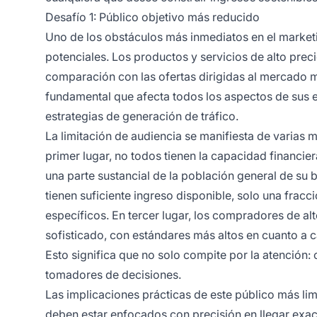
Desafío 1: Público objetivo más reducido
Uno de los obstáculos más inmediatos en el marketing
potenciales. Los productos y servicios de alto pr
comparación con las ofertas dirigidas al mercado m
fundamental que afecta todos los aspectos de sus e
estrategias de generación de tráfico.
La limitación de audiencia se manifiesta de varias m
primer lugar, no todos tienen la capacidad financiera
una parte sustancial de la población general de su b
tienen suficiente ingreso disponible, solo una frac
específicos. En tercer lugar, los compradores de a
sofisticado, con estándares más altos en cuanto a ca
Esto significa que no solo compite por la atención:
tomadores de decisiones.
Las implicaciones prácticas de este público más lim
deben estar enfocados con precisión en llegar exac