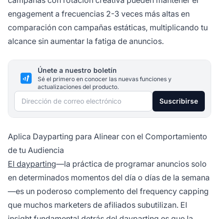
engagement a frecuencias 2-3 veces más altas en
comparación con campañas estáticas, multiplicando tu
alcance sin aumentar la fatiga de anuncios.
Únete a nuestro boletín
Sé el primero en conocer las nuevas funciones y
actualizaciones del producto.
Dirección de correo electrónico
Suscribirse
Aplica Dayparting para Alinear con el Comportamiento
de tu Audiencia
El dayparting
—la práctica de programar anuncios solo
en determinados momentos del día o días de la semana
—es un poderoso complemento del frequency capping
que muchos marketers de afiliados subutilizan. El
insight fundamental detrás del dayparting es que la