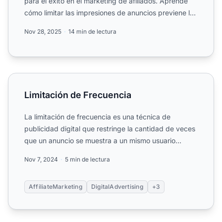
para el éxito en el marketing de afiliados. Aprende
cómo limitar las impresiones de anuncios previene la
fa...
Nov 28, 2025
14 min de lectura
Limitación de Frecuencia
Limitación de Frecuencia
La limitación de frecuencia es una técnica de
publicidad digital que restringe la cantidad de veces
que un anuncio se muestra a un mismo usuario
dentro de un pe...
Nov 7, 2024
5 min de lectura
AffiliateMarketing
DigitalAdvertising
+3