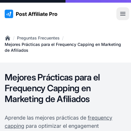
:site.title
Abr
/
/
Preguntas Frecuentes
Home
Mejores Prácticas para el Frequency Capping en Marketing
de Afiliados
Mejores Prácticas para el
Frequency Capping en
Marketing de Afiliados
Aprende las mejores prácticas de
frequency
capping
para optimizar el engagement