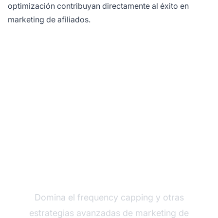
optimización contribuyan directamente al éxito en
marketing de afiliados.
Optimiza Tus
Campañas de Afiliados
con PostAffiliatePro
Domina el frequency capping y otras
estrategias avanzadas de marketing de