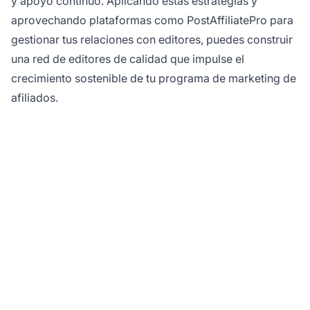
y apoyo continuo. Aplicando estas estrategias y
aprovechando plataformas como PostAffiliatePro para
gestionar tus relaciones con editores, puedes construir
una red de editores de calidad que impulse el
crecimiento sostenible de tu programa de marketing de
afiliados.
¿Listo para conectar
con editores de
calidad?