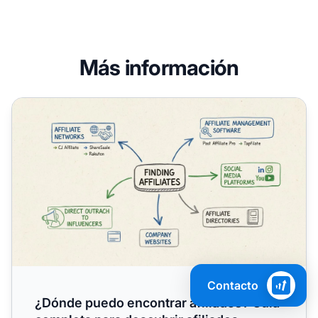
Más información
¿Dónde puedo encontrar afiliados? Guía completa para des
Contacto
¿Dónde puedo encontrar afiliados? Guía