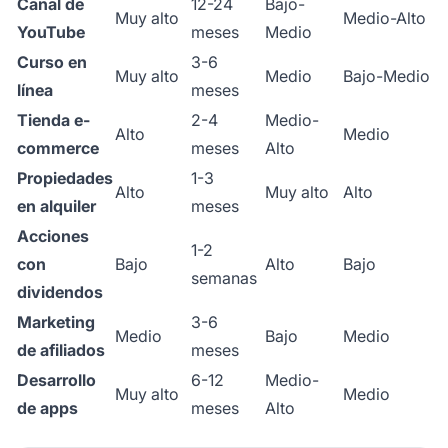
Canal de
12-24
Bajo-
Muy alto
Medio-Alto
YouTube
meses
Medio
Curso en
3-6
Muy alto
Medio
Bajo-Medio
línea
meses
Tienda e-
2-4
Medio-
Alto
Medio
commerce
meses
Alto
Propiedades
1-3
Alto
Muy alto
Alto
en alquiler
meses
Acciones
1-2
con
Bajo
Alto
Bajo
semanas
dividendos
Marketing
3-6
Medio
Bajo
Medio
de afiliados
meses
Desarrollo
6-12
Medio-
Muy alto
Medio
de apps
meses
Alto