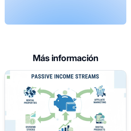
Más información
¿Qué es el ingreso pasivo? Guía completa para ganar diner