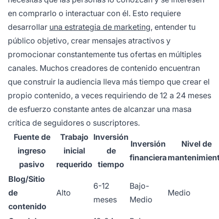
en comprarlo o interactuar con él. Esto requiere
desarrollar
una estrategia de marketing
, entender tu
público objetivo, crear mensajes atractivos y
promocionar constantemente tus ofertas en múltiples
canales. Muchos creadores de contenido encuentran
que construir la audiencia lleva más tiempo que crear el
propio contenido, a veces requiriendo de 12 a 24 meses
de esfuerzo constante antes de alcanzar una masa
crítica de seguidores o suscriptores.
Fuente de
Trabajo
Inversión
Inversión
Nivel de
ingreso
inicial
de
financiera
mantenimien
pasivo
requerido
tiempo
Blog/Sitio
6-12
Bajo-
de
Alto
Medio
meses
Medio
contenido