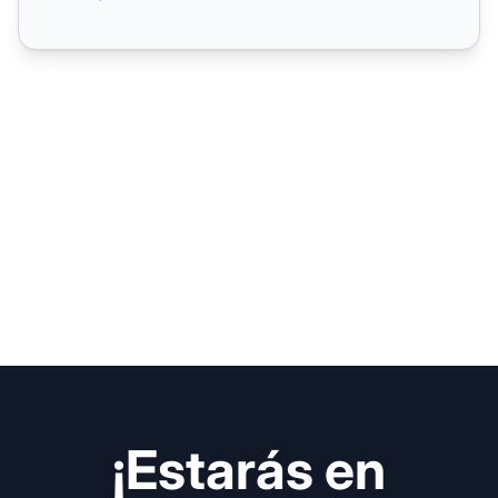
¡Estarás en