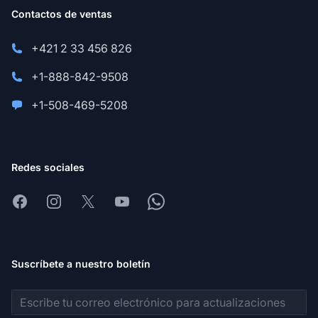
Contactos de ventas
+421 2 33 456 826
+1-888-842-9508
+1-508-469-5208
Redes sociales
Facebook
Instagram
X
Youtube
Whatsapp
Suscríbete a nuestro boletín
Dirección de correo electrónico