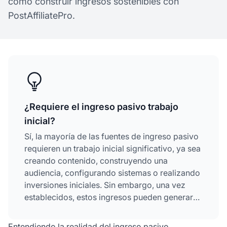
cómo construir ingresos sostenibles con
PostAffiliatePro.
¿Requiere el ingreso pasivo trabajo
inicial?
Sí, la mayoría de las fuentes de ingreso pasivo
requieren un trabajo inicial significativo, ya sea
creando contenido, construyendo una
audiencia, configurando sistemas o realizando
inversiones iniciales. Sin embargo, una vez
establecidos, estos ingresos pueden generar
ganancias continuas con mínima participación
diaria.
Entendiendo la realidad del ingreso pasivo