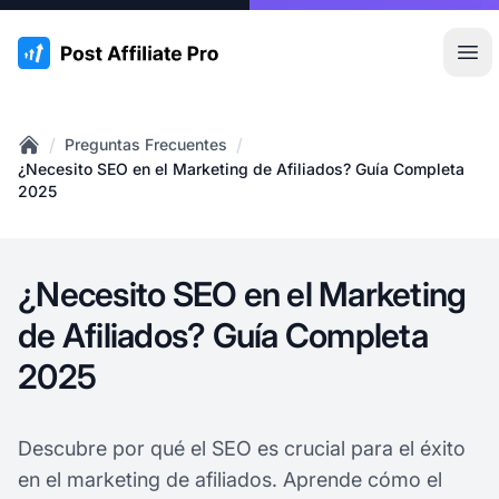
:site.title
Abr
/
/
Preguntas Frecuentes
Home
¿Necesito SEO en el Marketing de Afiliados? Guía Completa
2025
¿Necesito SEO en el Marketing
de Afiliados? Guía Completa
2025
Descubre por qué el SEO es crucial para el éxito
en el marketing de afiliados. Aprende cómo el