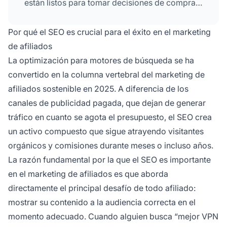
están listos para tomar decisiones de compra.
Al optimizar tu contenido para los motores de
búsqueda, puedes construir una fuente de
Por qué el SEO es crucial para el éxito en el marketing
ingresos sostenible y a largo plazo sin
de afiliados
depender de la publicidad pagada.
La optimización para motores de búsqueda se ha
convertido en la columna vertebral del marketing de
afiliados sostenible en 2025. A diferencia de los
canales de publicidad pagada, que dejan de generar
tráfico en cuanto se agota el presupuesto, el SEO crea
un activo compuesto que sigue atrayendo visitantes
orgánicos y comisiones durante meses o incluso años.
La razón fundamental por la que el SEO es importante
en el marketing de afiliados es que aborda
directamente el principal desafío de todo afiliado:
mostrar su contenido a la audiencia correcta en el
momento adecuado. Cuando alguien busca “mejor VPN