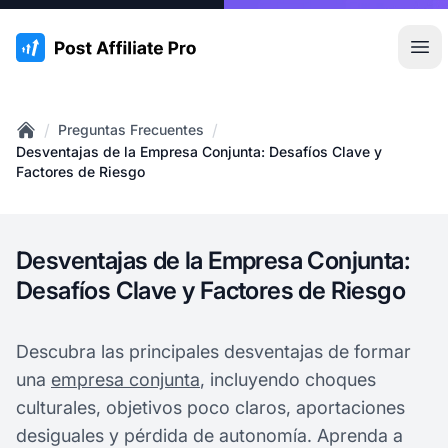
:site.title
Abr
/
/
Preguntas Frecuentes
Home
Desventajas de la Empresa Conjunta: Desafíos Clave y
Factores de Riesgo
Desventajas de la Empresa Conjunta:
Desafíos Clave y Factores de Riesgo
Descubra las principales desventajas de formar
una
empresa conjunta
, incluyendo choques
culturales, objetivos poco claros, aportaciones
desiguales y pérdida de autonomía. Aprenda a