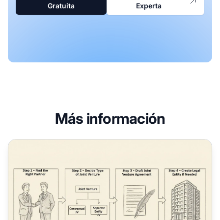
Gratuita
Experta
Más información
¿Cómo puedo establecer una empresa conjunta?