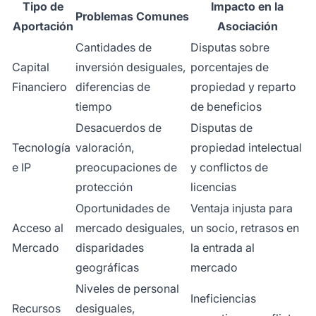
Tipo de
Impacto en la
Problemas Comunes
Aportación
Asociación
Cantidades de
Disputas sobre
Capital
inversión desiguales,
porcentajes de
Financiero
diferencias de
propiedad y reparto
tiempo
de beneficios
Desacuerdos de
Disputas de
Tecnología
valoración,
propiedad intelectual
e IP
preocupaciones de
y conflictos de
protección
licencias
Oportunidades de
Ventaja injusta para
Acceso al
mercado desiguales,
un socio, retrasos en
Mercado
disparidades
la entrada al
geográficas
mercado
Niveles de personal
Ineficiencias
Recursos
desiguales,