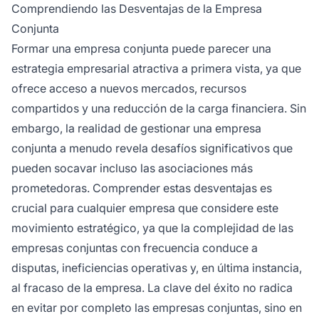
buscar otras oportunidades de negocio y la
Comprendiendo las Desventajas de la Empresa
complejidad de gestionar múltiples partes
Conjunta
interesadas con intereses potencialmente en
Formar una empresa conjunta puede parecer una
conflicto.
estrategia empresarial atractiva a primera vista, ya que
ofrece acceso a nuevos mercados, recursos
compartidos y una reducción de la carga financiera. Sin
embargo, la realidad de gestionar una empresa
conjunta a menudo revela desafíos significativos que
pueden socavar incluso las asociaciones más
prometedoras. Comprender estas desventajas es
crucial para cualquier empresa que considere este
movimiento estratégico, ya que la complejidad de las
empresas conjuntas con frecuencia conduce a
disputas, ineficiencias operativas y, en última instancia,
al fracaso de la empresa. La clave del éxito no radica
en evitar por completo las empresas conjuntas, sino en