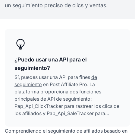
un seguimiento preciso de clics y ventas.
¿Puedo usar una API para el
seguimiento?
Sí, puedes usar una API para fines
de
seguimiento
en Post Affiliate Pro. La
plataforma proporciona dos funciones
principales de API de seguimiento:
Pap_Api_ClickTracker para rastrear los clics de
los afiliados y Pap_Api_SaleTracker para
rastrear las ventas. Estas APIs te permiten
registrar clics, transacciones de ventas y
Comprendiendo el seguimiento de afiliados basado en
asociarlas con los afiliados correctos para un