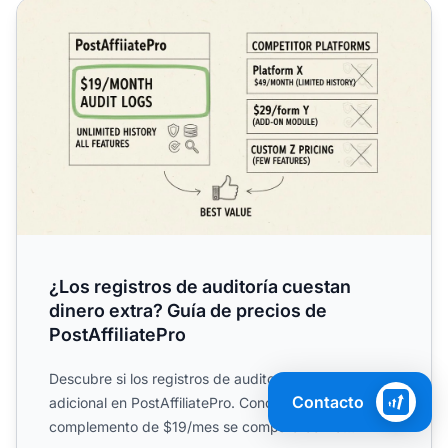
¿Los registros de auditoría cuestan dinero extra? Guía de 
¿Los registros de auditoría cuestan
dinero extra? Guía de precios de
PostAffiliatePro
Descubre si los registros de auditoría tienen un costo
Contacto
adicional en PostAffiliatePro. Conoce cómo el
complemento de $19/mes se compara con la