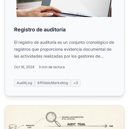
Registro de auditoría
El registro de auditoría es un conjunto cronológico de
registros que proporciona evidencia documental de
las actividades realizadas por los gestores de
afiliado...
Oct 16, 2024
3 min de lectura
AuditLog
AffiliateMarketing
+3
Función de Registro de Auditoría en el Software de Afiliad