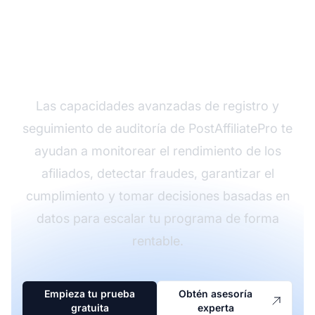
¿Listo para optimizar tu
programa de afiliados?
Las capacidades avanzadas de registro y
seguimiento de auditoría de PostAffiliatePro te
ayudan a monitorear el rendimiento de los
afiliados, detectar fraudes, garantizar el
cumplimiento y tomar decisiones basadas en
datos para escalar tu programa de forma
rentable.
Empieza tu prueba
Obtén asesoría
gratuita
experta