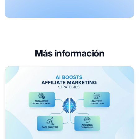
Más información
¿Cómo puede la IA mejorar las estrategias de marketing de