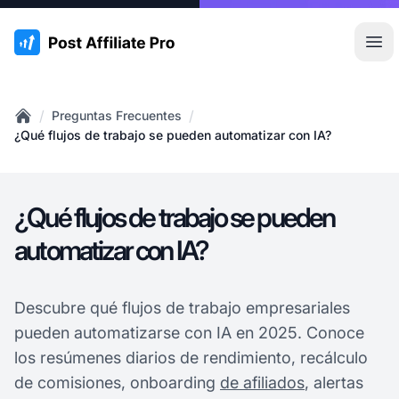
:site.title
Abr
/
/
Preguntas Frecuentes
Home
¿Qué flujos de trabajo se pueden automatizar con IA?
¿Qué flujos de trabajo se pueden
automatizar con IA?
Descubre qué flujos de trabajo empresariales
pueden automatizarse con IA en 2025. Conoce
los resúmenes diarios de rendimiento, recálculo
de comisiones, onboarding
de afiliados
, alertas