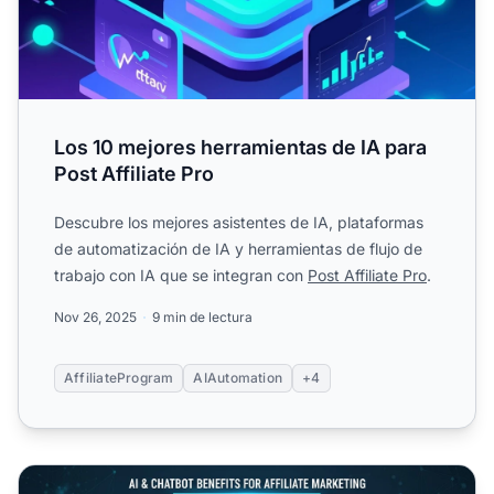
Los 10 mejores herramientas de IA para
Post Affiliate Pro
Descubre los mejores asistentes de IA, plataformas
de automatización de IA y herramientas de flujo de
trabajo con IA que se integran con
Post Affiliate Pro
.
Nov 26, 2025
9 min de lectura
AffiliateProgram
AIAutomation
+4
¿Cómo pueden beneficiar la IA y los chatbots a los sitios d