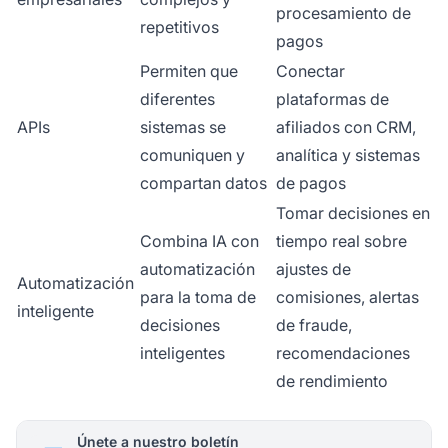
procesamiento de
repetitivos
pagos
Permiten que
Conectar
diferentes
plataformas de
APIs
sistemas se
afiliados con CRM,
comuniquen y
analítica y sistemas
compartan datos
de pagos
Tomar decisiones en
Combina IA con
tiempo real sobre
automatización
ajustes de
Automatización
para la toma de
comisiones, alertas
inteligente
decisiones
de fraude,
inteligentes
recomendaciones
de rendimiento
Únete a nuestro boletín