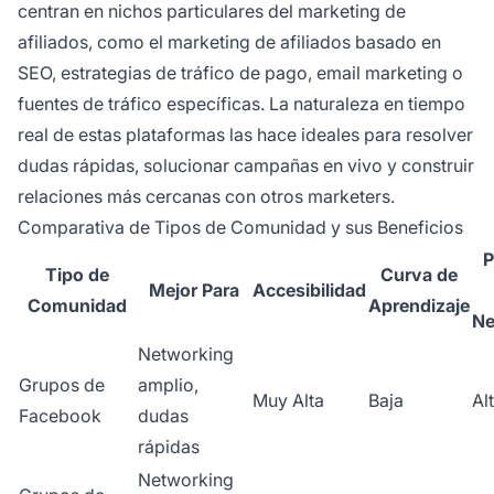
centran en nichos particulares del marketing de
afiliados, como el marketing de afiliados basado en
SEO, estrategias de tráfico de pago, email marketing o
fuentes de tráfico específicas. La naturaleza en tiempo
real de estas plataformas las hace ideales para resolver
dudas rápidas, solucionar campañas en vivo y construir
relaciones más cercanas con otros marketers.
Comparativa de Tipos de Comunidad y sus Beneficios
P
Tipo de
Curva de
Mejor Para
Accesibilidad
Comunidad
Aprendizaje
Ne
Networking
Grupos de
amplio,
Muy Alta
Baja
Al
Facebook
dudas
rápidas
Networking