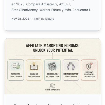
en 2025. Compara AffiliateFix, AffLIFT,
StackThatMoney, Warrior Forum y más. Encuentra la
comunidad perfect...
Nov 28, 2025
11 min de lectura
¿Por qué unirse a foros de marketing de afiliados? Benef