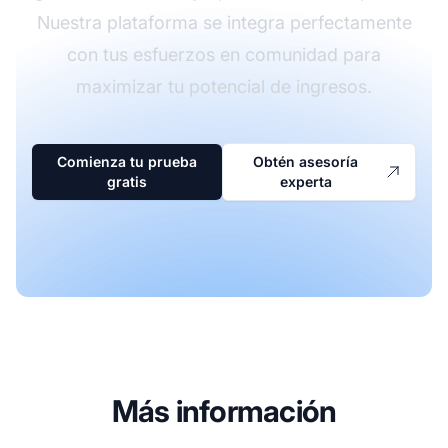
Nuestra plataforma se integra perfectamente
con tus esfuerzos en comunidad para
maximizar tu potencial de ingresos.
Comienza tu prueba
Obtén asesoría
gratis
experta
Más información