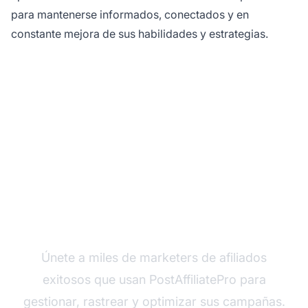
para mantenerse informados, conectados y en
constante mejora de sus habilidades y estrategias.
¿Listo para escalar tu
negocio de afiliados?
Únete a miles de marketers de afiliados
exitosos que usan PostAffiliatePro para
gestionar, rastrear y optimizar sus campañas.