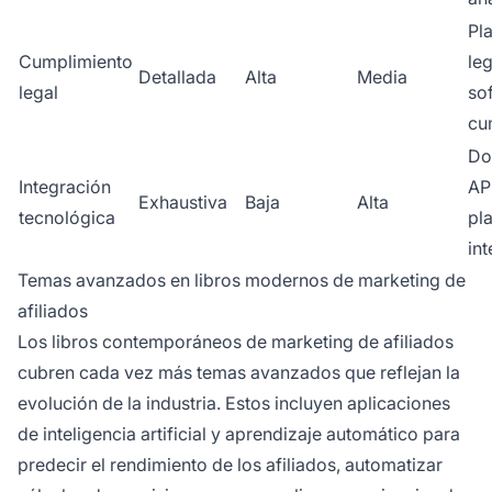
Pla
Cumplimiento
leg
Detallada
Alta
Media
legal
so
cu
Do
Integración
API
Exhaustiva
Baja
Alta
tecnológica
pl
in
Temas avanzados en libros modernos de marketing de
afiliados
Los libros contemporáneos de marketing de afiliados
cubren cada vez más temas avanzados que reflejan la
evolución de la industria. Estos incluyen aplicaciones
de inteligencia artificial y aprendizaje automático para
predecir el rendimiento de los afiliados, automatizar