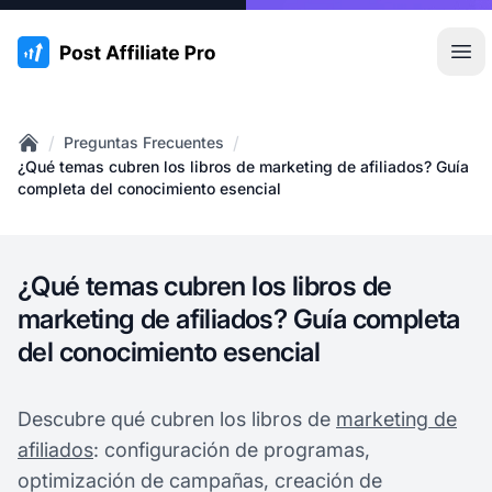
:site.title
Abr
/
/
Preguntas Frecuentes
Home
¿Qué temas cubren los libros de marketing de afiliados? Guía
completa del conocimiento esencial
¿Qué temas cubren los libros de
marketing de afiliados? Guía completa
del conocimiento esencial
Descubre qué cubren los libros de
marketing de
afiliados
: configuración de programas,
optimización de campañas, creación de