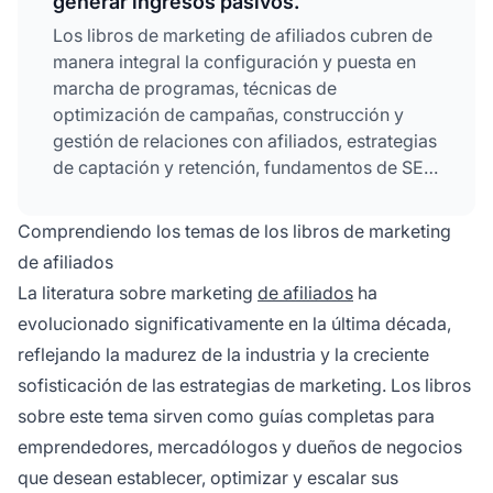
generar ingresos pasivos.
Los libros de marketing de afiliados cubren de
manera integral la configuración y puesta en
marcha de programas, técnicas de
optimización de campañas, construcción y
gestión de relaciones con afiliados, estrategias
de captación y retención, fundamentos de SEO,
tácticas de marketing en
redes sociales
y
métodos para generar ingresos pasivos. Estos
Comprendiendo los temas de los libros de marketing
temas brindan una base completa para crear y
de afiliados
escalar programas de afiliados exitosos.
La literatura sobre marketing
de afiliados
ha
evolucionado significativamente en la última década,
reflejando la madurez de la industria y la creciente
sofisticación de las estrategias de marketing. Los libros
sobre este tema sirven como guías completas para
emprendedores, mercadólogos y dueños de negocios
que desean establecer, optimizar y escalar sus