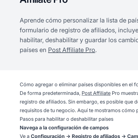
Aprende cómo personalizar la lista de paí
formulario de registro de afiliados, inclu
habilitar, deshabilitar y guardar los camb
países en
Post Affiliate Pro
.
Cómo agregar o eliminar países disponibles en el fo
De forma predeterminada,
Post Affiliate
Pro muestra
registro de afiliados. Sin embargo, es posible que d
requisitos de tu negocio. Aquí te mostramos cómo pe
Pasos para habilitar o deshabilitar países
Navega a la configuración de campos
Ve a
Configuración → Registro de afiliados → Ca