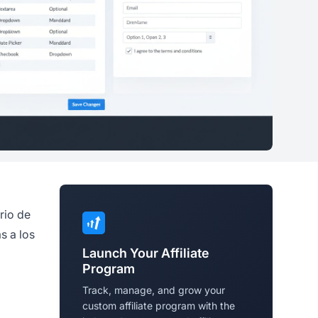
rio de
s a los
Launch Your Affiliate
Program
Track, manage, and grow your
custom affiliate program with the