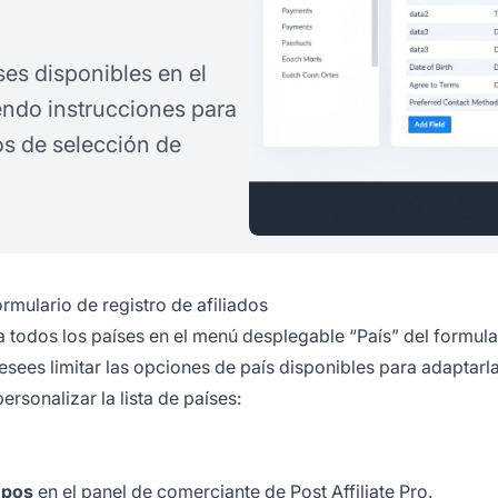
ses disponibles en el
yendo instrucciones para
ios de selección de
rmulario de registro de afiliados
 todos los países en el menú desplegable “País” del formula
esees limitar las opciones de país disponibles para adaptarla
rsonalizar la lista de países:
mpos
en el panel de comerciante de Post Affiliate Pro.