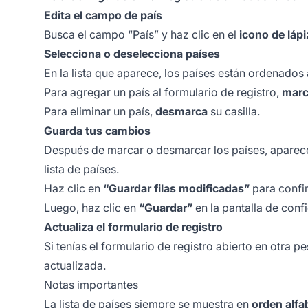
Edita el campo de país
Busca el campo “País” y haz clic en el
icono de lápi
Selecciona o deselecciona países
En la lista que aparece, los países están ordenados
Para agregar un país al formulario de registro,
mar
Para eliminar un país,
desmarca
su casilla.
Guarda tus cambios
Después de marcar o desmarcar los países, aparec
lista de países.
Haz clic en
“Guardar filas modificadas”
para confir
Luego, haz clic en
“Guardar”
en la pantalla de con
Actualiza el formulario de registro
Si tenías el formulario de registro abierto en otra 
actualizada.
Notas importantes
La lista de países siempre se muestra en
orden alfa