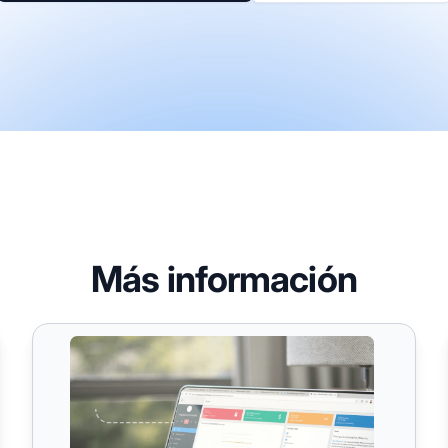
Más información
Affiliate Pro
Interfaz personalizable