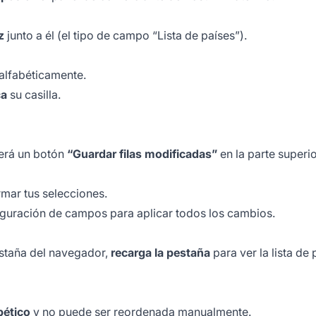
z
junto a él (el tipo de campo “Lista de países”).
 alfabéticamente.
ca
su casilla.
erá un botón
“Guardar filas modificadas”
en la parte superio
mar tus selecciones.
figuración de campos para aplicar todos los cambios.
pestaña del navegador,
recarga la pestaña
para ver la lista de 
bético
y no puede ser reordenada manualmente.