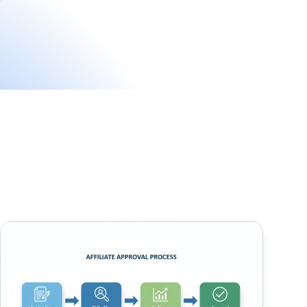
¿Cómo funciona el proceso de aprobación de registros de afi