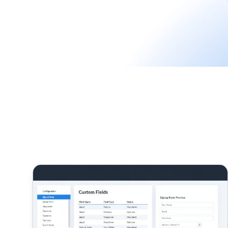
Cómo personalizar el formulario de registro en Post 