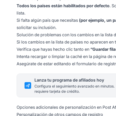
Todos los países están habilitados por defecto
. S
lista.
Si falta algún país que necesitas
(por ejemplo, un p
solicitar su inclusión.
Solución de problemas con los cambios en la lista 
Si los cambios en la lista de países no aparecen en t
Verifica que hayas hecho clic tanto en
“Guardar fil
Intenta recargar o limpiar la caché en la página de r
Asegúrate de estar editando el formulario de registr
Lanza tu programa de afiliados hoy
Configura el seguimiento avanzado en minutos.
requiere tarjeta de crédito.
Opciones adicionales de personalización en Post Aff
Personalización de otros campos de registro