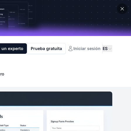
 un experto
Prueba gratuita
Iniciar sesión
ES
Pro