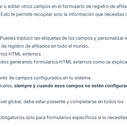
 o editar otros campos en el formulario de registro de afili
. Esto te permite recopilar solo la información que necesitas 
. Puedes traducir las etiquetas de los campos y personalizar e
 de registro de afiliados en todo el mundo.
arios HTML externos
iliados generando formularios HTML externos como se explic
unto de campos configurados en tu sistema.
duales,
siempre y cuando esos campos no estén configura
vel global, debe estar presente y completarse en todos los
igatorios solo para formularios específicos si lo necesitas