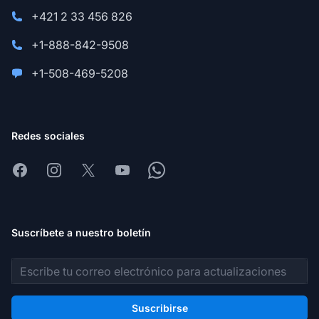
+421 2 33 456 826
+1-888-842-9508
+1-508-469-5208
Redes sociales
Facebook
Instagram
X
Youtube
Whatsapp
Suscríbete a nuestro boletín
Dirección de correo electrónico
Suscribirse