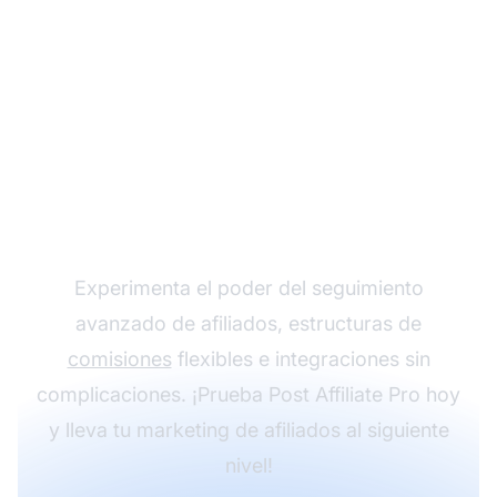
Haz crecer tu
programa de afiliados
con Post Affiliate Pro
Experimenta el poder del seguimiento
avanzado de afiliados, estructuras de
comisiones
flexibles e integraciones sin
complicaciones. ¡Prueba Post Affiliate Pro hoy
y lleva tu marketing de afiliados al siguiente
nivel!