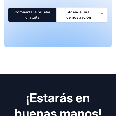
Comienza la prueba
Agenda una
gratuita
demostración
¡Estarás en
buenas manos!