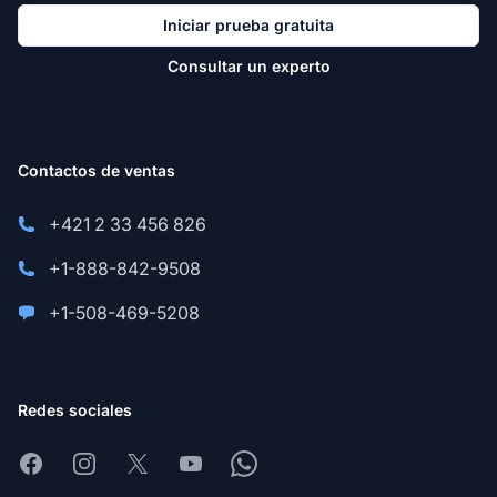
Iniciar prueba gratuita
Consultar un experto
Contactos de ventas
+421 2 33 456 826
+1-888-842-9508
+1-508-469-5208
Redes sociales
Facebook
Instagram
X
Youtube
Whatsapp