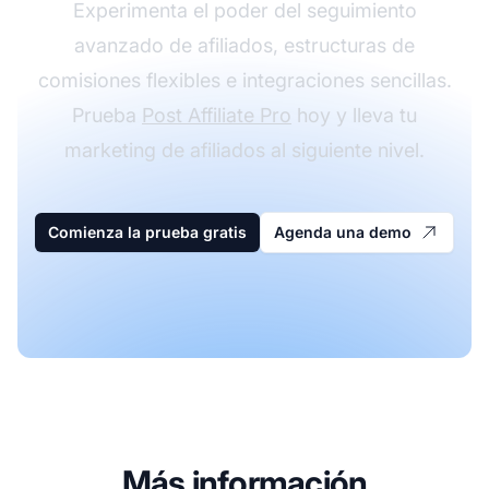
Experimenta el poder del seguimiento
avanzado de afiliados, estructuras de
comisiones flexibles e integraciones sencillas.
Prueba
Post Affiliate Pro
hoy y lleva tu
marketing de afiliados al siguiente nivel.
Comienza la prueba gratis
Agenda una demo
Más información