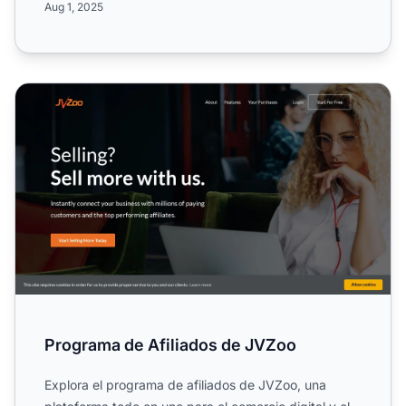
Aug 1, 2025
Programa de Afiliados de JVZoo
Programa de Afiliados de JVZoo
Explora el programa de afiliados de JVZoo, una