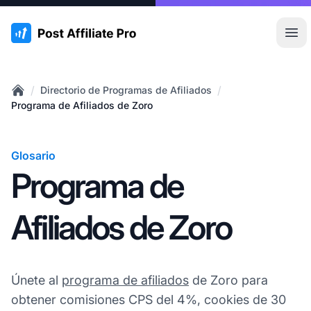
:site.title
Abr
/
/
Directorio de Programas de Afiliados
Home
Programa de Afiliados de Zoro
Glosario
Programa de
Afiliados de Zoro
Únete al
programa de afiliados
de Zoro para
obtener comisiones CPS del 4%, cookies de 30