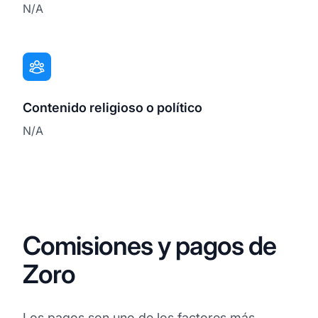
N/A
Contenido religioso o político
N/A
Comisiones y pagos de
Zoro
Los pagos son uno de los factores más