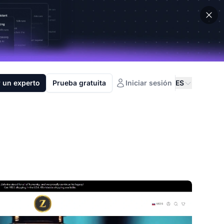
 un experto
Prueba gratuita
Iniciar sesión
ES