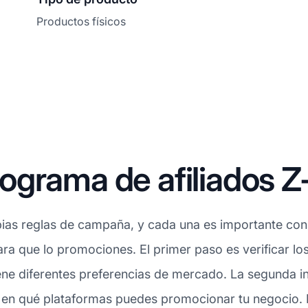
Productos físicos
ograma de afiliados Z
ias reglas de campaña, y cada una es importante consi
ara que lo promociones. El primer paso es verificar l
ene diferentes preferencias de mercado. La segunda inf
ca en qué plataformas puedes promocionar tu negocio. E