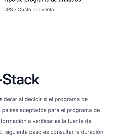
CPS - Costo por venta
-Stack
derar al decidir si el programa de
os países aceptados para el programa de
ormación a verificar es la fuente de
l siguiente paso es consultar la duración