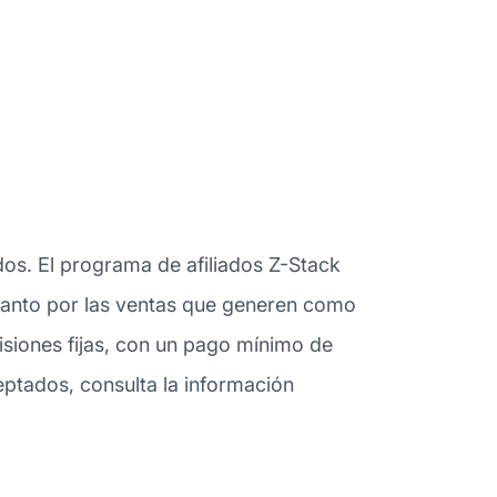
dos. El programa de afiliados Z-Stack
s tanto por las ventas que generen como
siones fijas, con un pago mínimo de
ptados, consulta la información