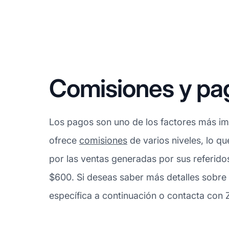
Comisiones y pa
Los pagos son uno de los factores más imp
ofrece
comisiones
de varios niveles, lo q
por las ventas generadas por sus referid
$600. Si deseas saber más detalles sobre
específica a continuación o contacta con Z-