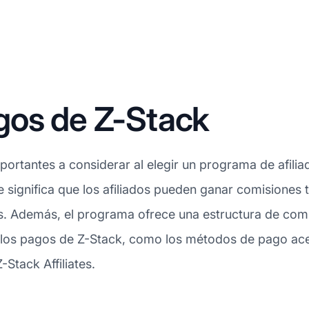
gos de Z-Stack
ortantes a considerar al elegir un programa de afilia
ue significa que los afiliados pueden ganar comisione
os. Además, el programa ofrece una estructura de comi
 los pagos de Z-Stack, como los métodos de pago ace
Stack Affiliates.