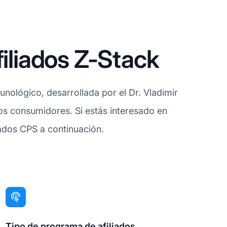
iliados Z-Stack
unológico, desarrollada por el Dr. Vladimir
los consumidores. Si estás interesado en
liados CPS a continuación.
Tipo de programa de afiliados