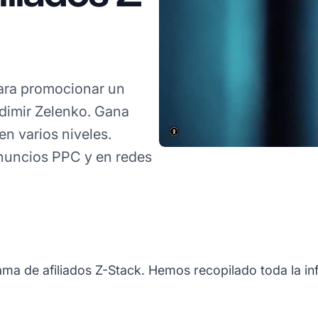
ara promocionar un
adimir Zelenko. Gana
n varios niveles.
nuncios PPC y en redes
ama de afiliados Z-Stack. Hemos recopilado toda la in