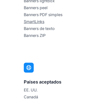
Banners lightbox
Banners peel
Banners PDF simples
SmartLinks
Banners de texto
Banners ZIP
Países aceptados
EE. UU.
Canadá