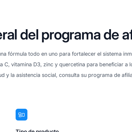
ral del programa de af
na fórmula todo en uno para fortalecer el sistema inm
 C, vitamina D3, zinc y quercetina para beneficiar a 
ud y la asistencia social, consulta su programa de afi
Tipo de producto