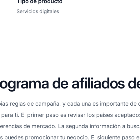
Tipo de producto
Servicios digitales
grama de afiliados de
ias reglas de campaña, y cada una es importante de c
 para ti. El primer paso es revisar los países aceptado
erencias de mercado. La segunda información a buscar
as puedes promocionar tu negocio. El siguiente paso es