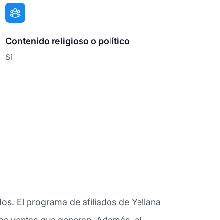
Contenido religioso o político
Sí
os. El programa de afiliados de Yellana
 las ventas que generan. Además, el