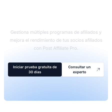
El líder en software de
afiliados
Gestiona múltiples programas de afiliados y
mejora el rendimiento de tus socios afiliados
con Post Affiliate Pro.
Iniciar prueba gratuita de
Consultar un
30 días
experto