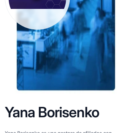
Yana Borisenko
Yana Borisenko es una gestora de afiliados con