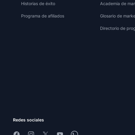
Historias de éxito
Academia de mark
Programa de afiliados
Glosario de marke
Directorio de pro
Redes sociales
Facebook
Instagram
X
Youtube
Whatsapp