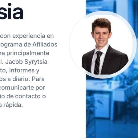
sia
 con experiencia en
ograma de Afiliados
ra principalmente
l. Jacob Syrytsia
to, informes y
s a diario. Para
 comunicarte por
rio de contacto o
a rápida.