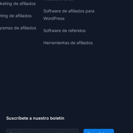
eting de afiliados
Software de afiliados para
ting de afiliados
WordPress
gramas de afiliados
Software de referidos
Herramientas de afiliados
Suscríbete a nuestro boletín
Dirección de correo electrónico