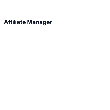
Affiliate Manager
Haz crecer tu