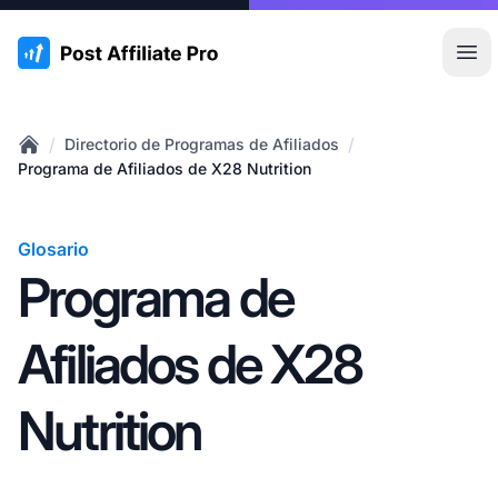
:site.title
Abr
/
/
Directorio de Programas de Afiliados
Home
Programa de Afiliados de X28 Nutrition
Glosario
Programa de
Afiliados de X28
Nutrition