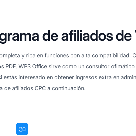
grama de afiliados d
completa y rica en funciones con alta compatibilidad. 
os PDF, WPS Office sirve como un consultor ofimático 
, si estás interesado en obtener ingresos extra en admi
a de afiliados CPC a continuación.