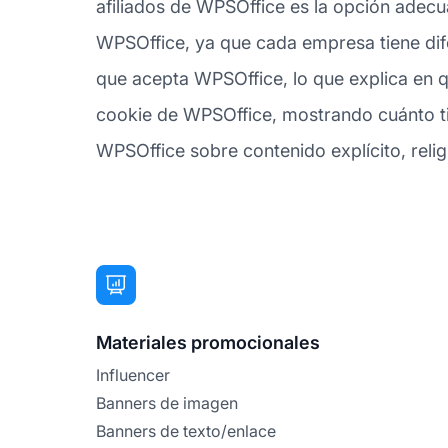
afiliados de WPSOffice es la opción adecua
WPSOffice, ya que cada empresa tiene dife
que acepta WPSOffice, lo que explica en q
cookie de WPSOffice, mostrando cuánto tiem
WPSOffice sobre contenido explícito, religi
Materiales promocionales
Influencer
Banners de imagen
Banners de texto/enlace