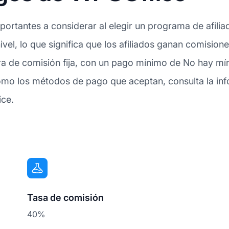
ortantes a considerar al elegir un programa de afilia
ivel, lo que significa que los afiliados ganan comision
ra de comisión fija, con un pago mínimo de No hay m
omo los métodos de pago que aceptan, consulta la inf
ice.
Tasa de comisión
40%