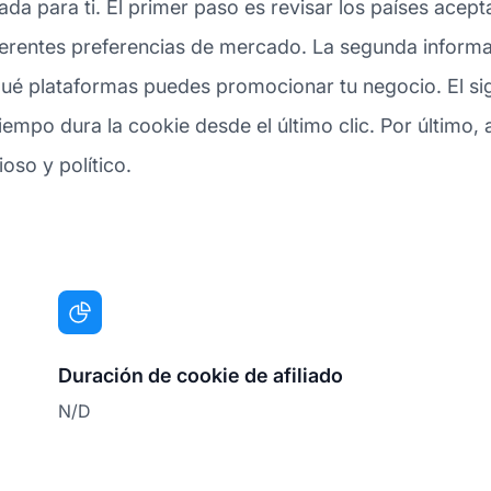
da para ti. El primer paso es revisar los países acep
rentes preferencias de mercado. La segunda informaci
ué plataformas puedes promocionar tu negocio. El sigu
po dura la cookie desde el último clic. Por último, as
oso y político.
Duración de cookie de afiliado
N/D