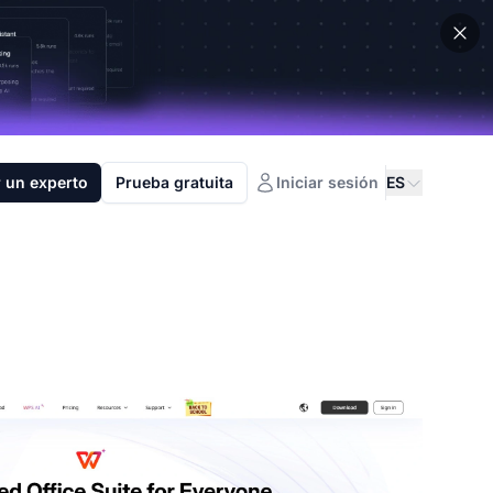
 un experto
Prueba gratuita
Iniciar sesión
ES