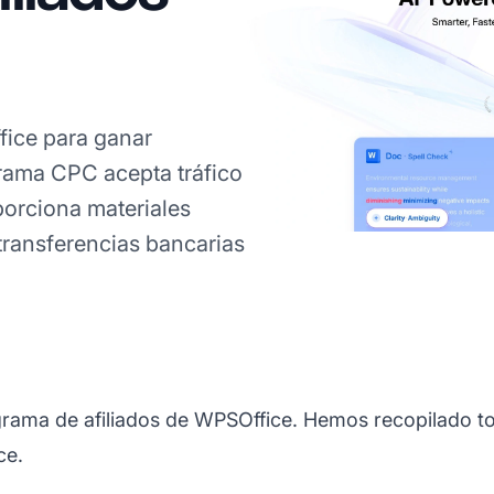
ice para ganar
rama CPC acepta tráfico
porciona materiales
transferencias bancarias
ograma de afiliados de WPSOffice. Hemos recopilado to
ce.