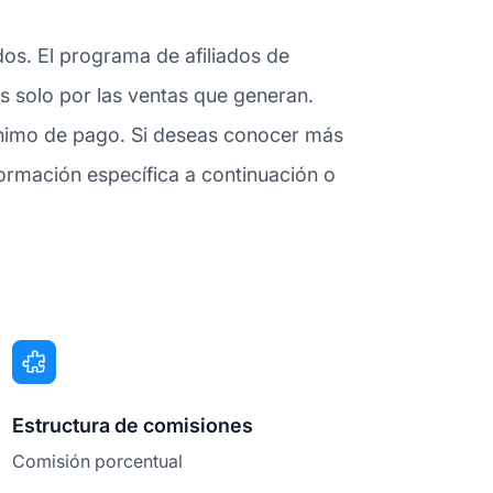
dos. El programa de afiliados de
es solo por las ventas que generan.
ínimo de pago. Si deseas conocer más
ormación específica a continuación o
Estructura de comisiones
Comisión porcentual