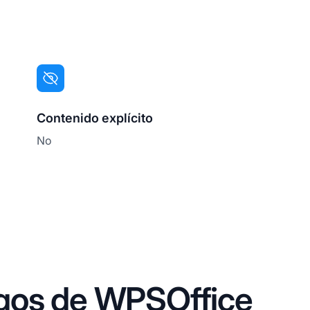
Contenido explícito
No
gos de WPSOffice