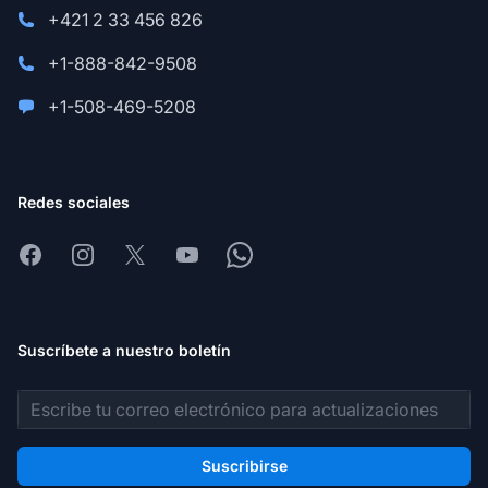
+421 2 33 456 826
+1-888-842-9508
+1-508-469-5208
Redes sociales
Facebook
Instagram
X
Youtube
Whatsapp
Suscríbete a nuestro boletín
Dirección de correo electrónico
Suscribirse