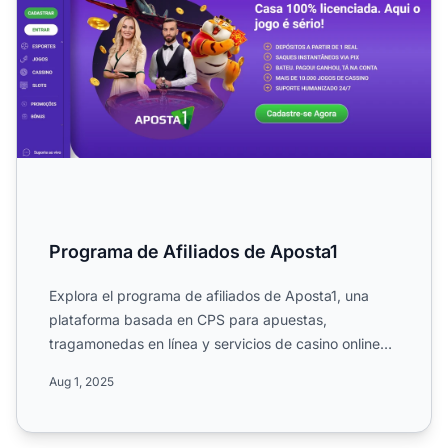
Programa de Afiliados de Aposta1
Explora el programa de afiliados de Aposta1, una
plataforma basada en CPS para apuestas,
tragamonedas en línea y servicios de casino online
en la industria de l...
Aug 1, 2025