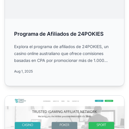
Programa de Afiliados de 24POKIES
Explora el programa de afiliados de 24POKIES, un
casino online australiano que ofrece comisiones
basadas en CPA por promocionar más de 1.000
juegos de casino. C...
Aug 1, 2025
Programa de Afiliados de PokerAffiliateWare