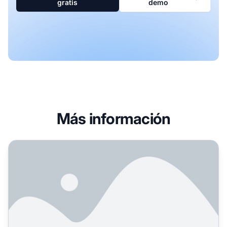
gratis
demo
Más información
Programa de Afiliados de 24POKIES