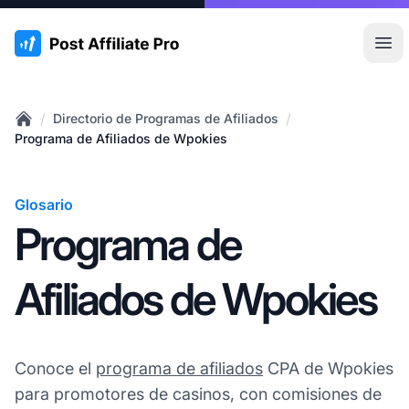
:site.title
Abr
/
/
Directorio de Programas de Afiliados
Home
Programa de Afiliados de Wpokies
Glosario
Programa de
Afiliados de Wpokies
Conoce el
programa de afiliados
CPA de Wpokies
para promotores de casinos, con comisiones de