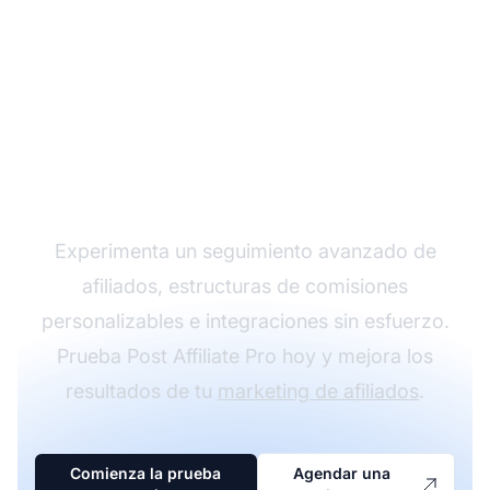
Haz crecer tu
programa de afiliados
con Post Affiliate Pro
Experimenta un seguimiento avanzado de
afiliados, estructuras de comisiones
personalizables e integraciones sin esfuerzo.
Prueba Post Affiliate Pro hoy y mejora los
resultados de tu
marketing de afiliados
.
Comienza la prueba
Agendar una