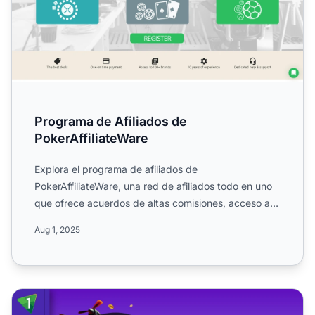
Programa de Afiliados de
PokerAffiliateWare
Explora el programa de afiliados de
PokerAffiliateWare, una
red de afiliados
todo en uno
que ofrece acuerdos de altas comisiones, acceso a
marcas premium y prom...
Aug 1, 2025
Programa de Afiliados de Aposta1