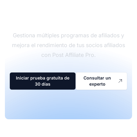
El líder en software de
afiliados
Gestiona múltiples programas de afiliados y
mejora el rendimiento de tus socios afiliados
con Post Affiliate Pro.
Iniciar prueba gratuita de
Consultar un
30 días
experto