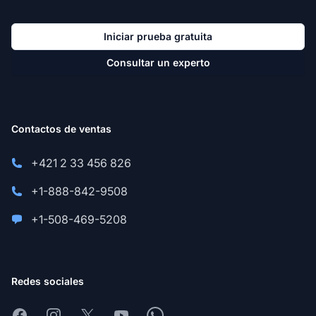
Iniciar prueba gratuita
Consultar un experto
Contactos de ventas
+421 2 33 456 826
+1-888-842-9508
+1-508-469-5208
Redes sociales
Facebook
Instagram
X
Youtube
Whatsapp